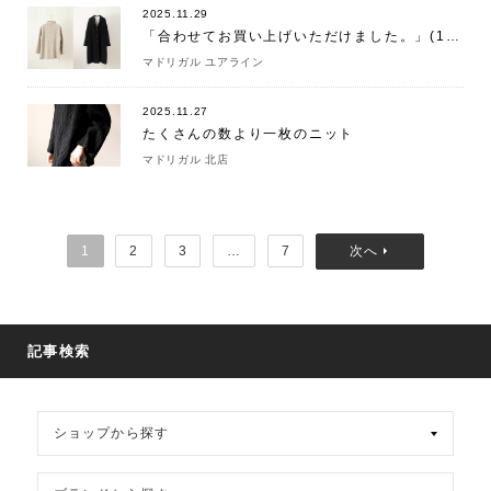
2025.11.29
「合わせてお買い上げいただけました。」(11/29)
マドリガル ユアライン
2025.11.27
たくさんの数より一枚のニット
マドリガル 北店
1
2
3
…
7
記事検索