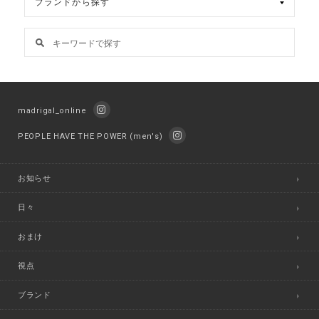
madrigal_online
PEOPLE HAVE THE POWER (men's)
お知らせ
日々
おまけ
視点
ブランド