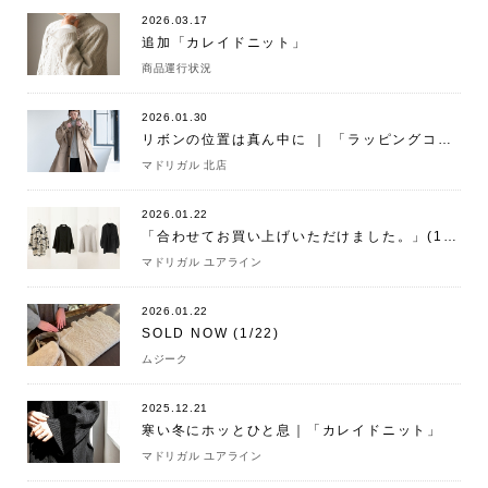
2026.03.17
追加「カレイドニット」
商品運行状況
2026.01.30
リボンの位置は真ん中に ｜ 「ラッピングコート」
マドリガル 北店
2026.01.22
「合わせてお買い上げいただけました。」(1/22)
マドリガル ユアライン
2026.01.22
SOLD NOW (1/22)
ムジーク
2025.12.21
寒い冬にホッとひと息｜「カレイドニット」
マドリガル ユアライン