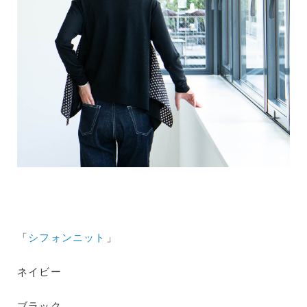
「
シフォンニット
」
ネイビー
ブラック