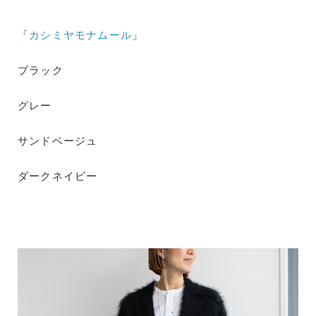
「
カシミヤモナムール
」
ブラック
グレー
サンドベージュ
ダークネイビー