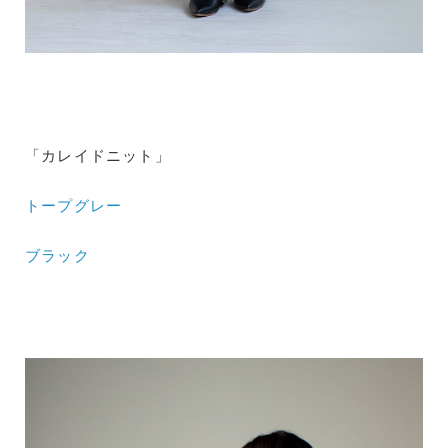
「カレイドニット」
トープグレー
ブラック