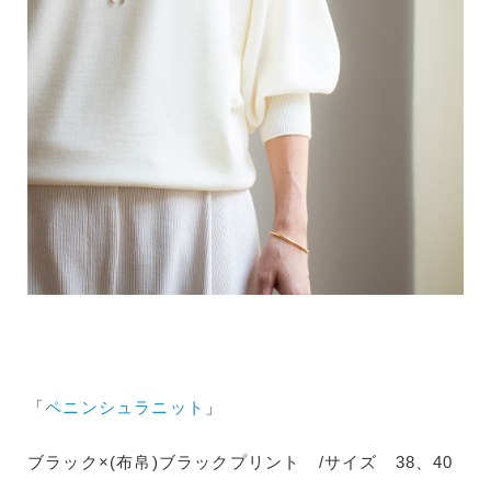
「
ペニンシュラニット
」
ブラック×(布帛)ブラックプリント /サイズ 38、40