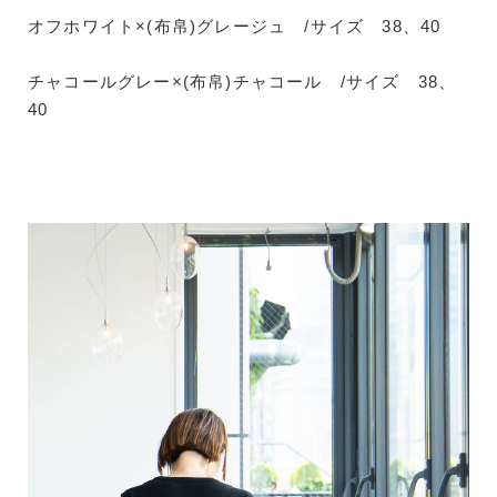
オフホワイト×(布帛)グレージュ /サイズ 38、40
チャコールグレー×(布帛)チャコール /サイズ 38、
40