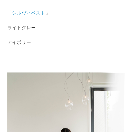
「
シルヴィベスト
」
ライトグレー
アイボリー