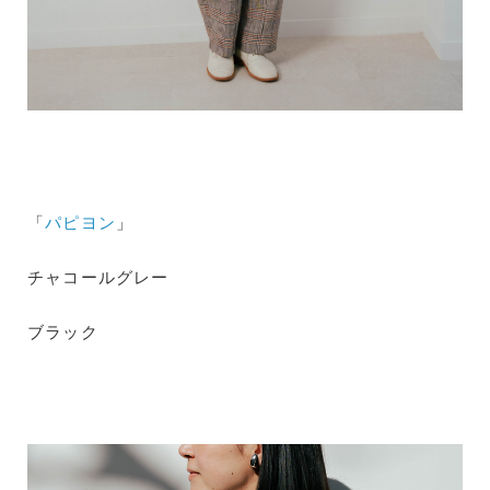
「
パピヨン
」
チャコールグレー
ブラック