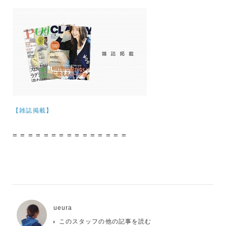
【雑誌掲載】
= = = = = = = = = = = = = = =
ueura
このスタッフの他の記事を読む