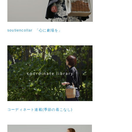
soutiencollar 「心に劇場を」
コーディネート連載(季節の着こなし)