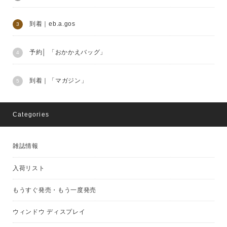
到着｜eb.a.gos
予約│ 「おかかえバッグ」
到着｜「マガジン」
Categories
雑誌情報
入荷リスト
もうすぐ発売・もう一度発売
ウィンドウ ディスプレイ