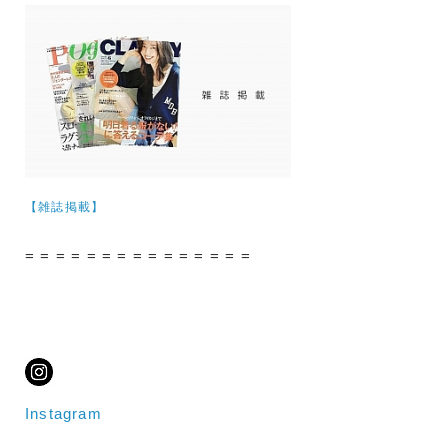
【雑誌掲載】
= = = = = = = = = = = = = = =
Instagram