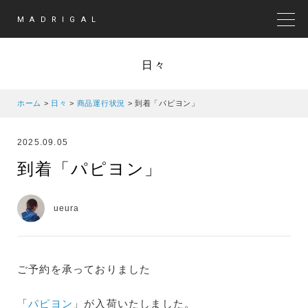
MADRIGAL
MEN
日々
ホーム
>
日々
>
商品運行状況
>
到着「パピヨン」
2025.09.05
到着「パピヨン」
ueura
ご予約を承っておりました
「
パピヨン
」が入荷いたしました。