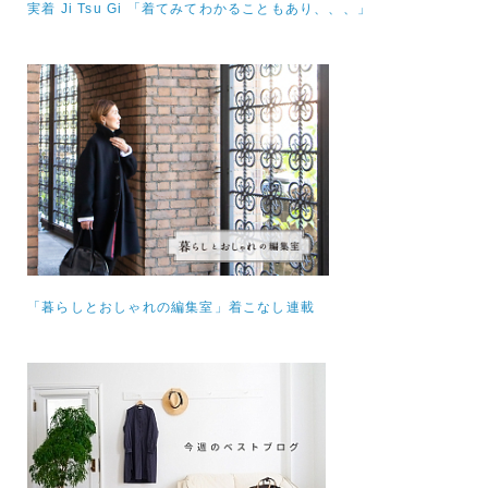
実着 Ji Tsu Gi 「着てみてわかることもあり、、、」
「暮らしとおしゃれの編集室」着こなし連載