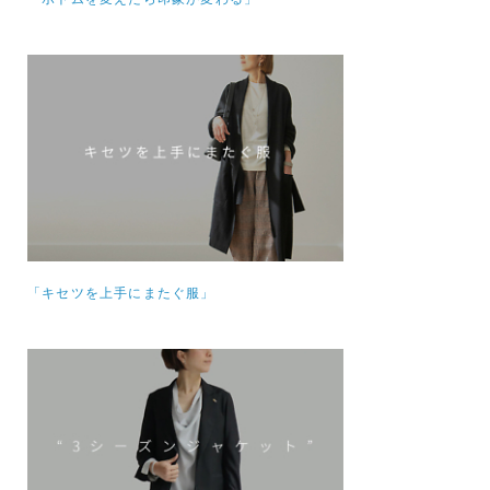
「キセツを上手にまたぐ服」