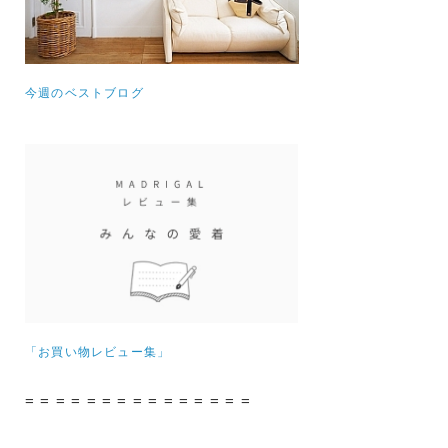
今週のベストブログ
「お買い物レビュー集」
= = = = = = = = = = = = = = =