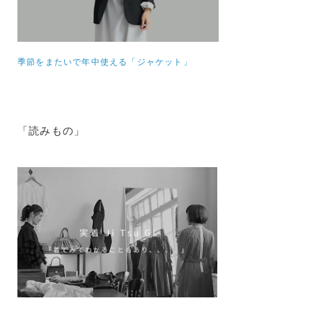
季節をまたいで年中使える「ジャケット」
「読みもの」