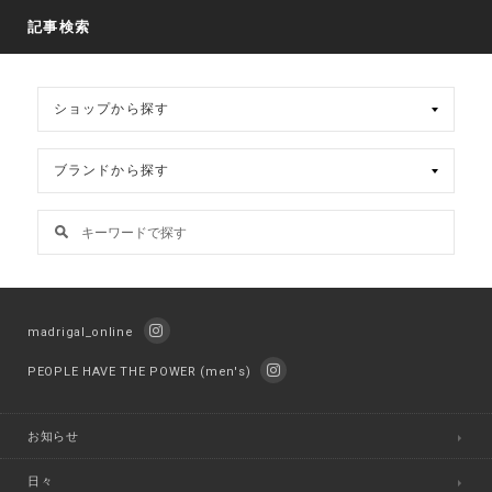
カ
記事検索
イ
ブ
madrigal_online
PEOPLE HAVE THE POWER (men's)
お知らせ
日々