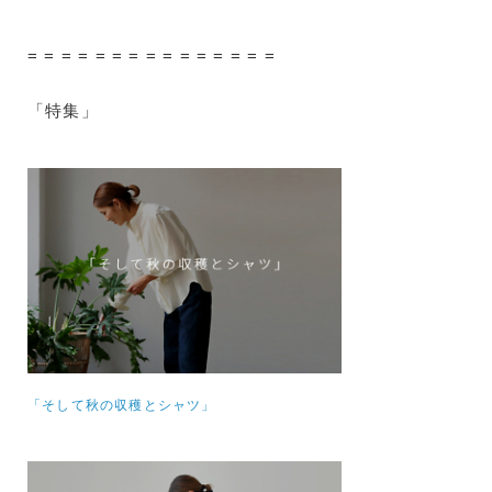
= = = = = = = = = = = = = = =
「特集」
「そして秋の収穫とシャツ」