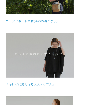
コーディネート連載(季節の着こなし)
「キレイに変われる大人トップス」