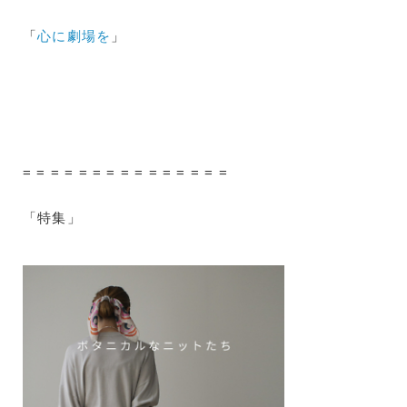
「
心に劇場を
」
= = = = = = = = = = = = = = =
「特集」