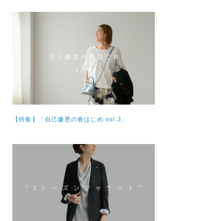
【特集】
「自己嫌悪の春はじめ vol.3」