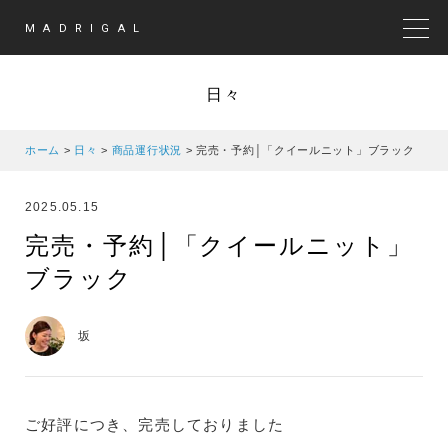
MADRIGAL
MEN
日々
ホーム
>
日々
>
商品運行状況
>
完売・予約│「クイールニット」ブラック
2025.05.15
完売・予約│「クイールニット」
ブラック
坂
ご好評につき、完売しておりました