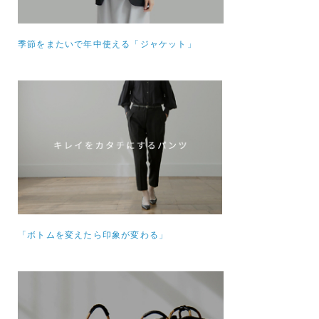
季節をまたいで年中使える「ジャケット」
「ボトムを変えたら印象が変わる」