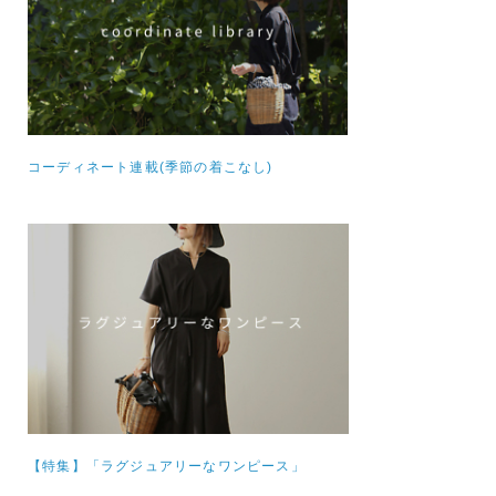
コーディネート連載(季節の着こなし)
【特集】
「ラグジュアリーなワンピース」