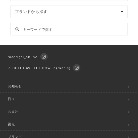
madrigal_online
PEOPLE HAVE THE POWER (men's)
お知らせ
日々
おまけ
視点
ブランド