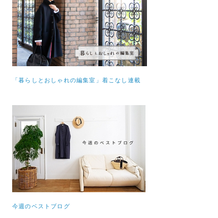
「暮らしとおしゃれの編集室」着こなし連載
今週のベストブログ