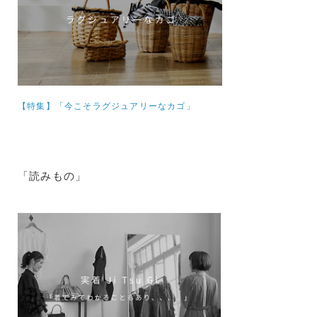
【特集】
「今こそラグジュアリーなカゴ」
「読みもの」