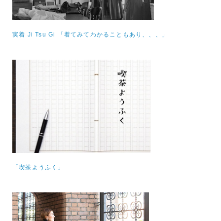
実着 Ji Tsu Gi 「着てみてわかることもあり、、、」
「喫茶ようふく」