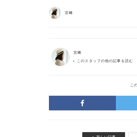
宮﨑
宮﨑
このスタッフの他の記事を読む
こ
新しい記事