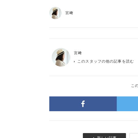
宮﨑
宮﨑
このスタッフの他の記事を読む
こ
新しい記事