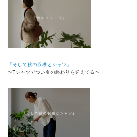
「そして秋の収穫とシャツ」
〜Tシャツでつい夏の終わりを迎えてる〜