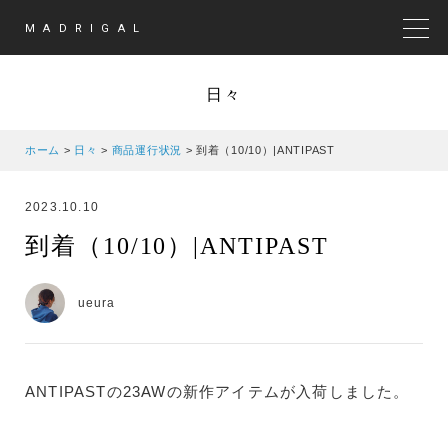
MADRIGAL
MEN
日々
ホーム
>
日々
>
商品運行状況
>
到着（10/10）|ANTIPAST
2023.10.10
到着（10/10）|ANTIPAST
ueura
ANTIPASTの23AWの新作アイテムが入荷しました。