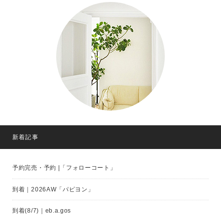
新着記事
予約完売・予約 |「フォローコート」
到着｜2026AW「パピヨン」
到着(8/7)｜eb.a.gos