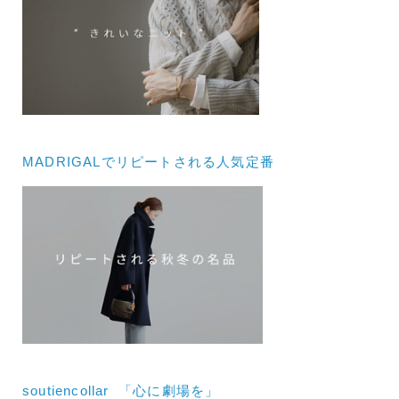
MADRIGALでリピートされる人気定番
soutiencollar 「心に劇場を」