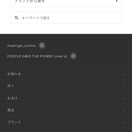
madrigal_online
PEOPLE HAVE THE POWER (men's)
お知らせ
日々
おまけ
視点
ブランド