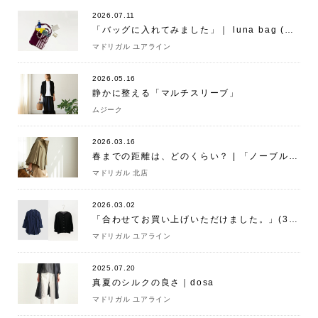
2026.07.11
「バッグに入れてみました」｜ luna bag (ルナバッグ)（dosa）
マドリガル ユアライン
2026.05.16
静かに整える「マルチスリーブ」
ムジーク
2026.03.16
春までの距離は、どのくらい？ | 「ノーブルマント」
マドリガル 北店
2026.03.02
「合わせてお買い上げいただけました。」(3/2)
マドリガル ユアライン
2025.07.20
真夏のシルクの良さ｜dosa
マドリガル ユアライン