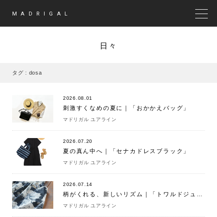
MADRIGAL
MEN
日々
タグ : dosa
2026.08.01
刺激すくなめの夏に｜「おかかえバッグ」
マドリガル ユアライン
2026.07.20
夏の真ん中へ｜「セナカドレスブラック」
マドリガル ユアライン
2026.07.14
柄がくれる、新しいリズム｜「トワルドジュイパンツ」
マドリガル ユアライン