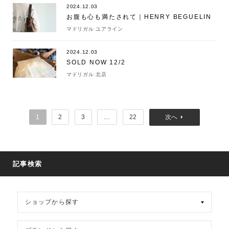
2024.12.03
お腹も心も満たされて｜HENRY BEGUELIN
マドリガル ユアライン
2024.12.03
SOLD NOW 12/2
マドリガル 北店
1
2
3
…
22
記事検索