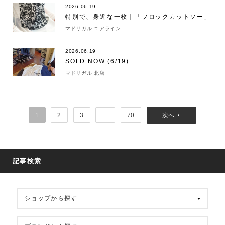
2026.06.19
特別で、身近な一枚｜「フロックカットソー」
マドリガル ユアライン
2026.06.19
SOLD NOW (6/19)
マドリガル 北店
1
2
3
…
70
記事検索