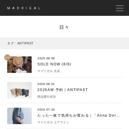
MADRIGAL
MEN
日々
タグ : ANTIPAST
NEW
2026.08.06
SOLD NOW (8/6)
マドリガル 北店
2026.08.01
2026AW 予約｜ANTIPAST
商品運行状況
2026.07.24
たった一枚で気持ちが変わる｜「Anna Dorenの愛されT」
マドリガル ユアライン