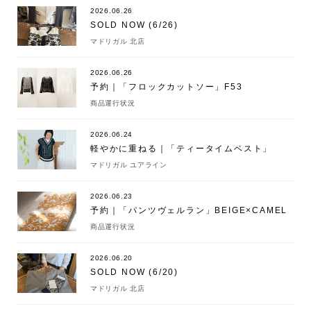
2026.06.26
SOLD NOW (6/26)
マドリガル 北店
2026.06.26
予約｜「フロックカットソー」F53
商品運行状況
2026.06.24
軽やかに重ねる｜「ティータイムベスト」
マドリガル ユアライン
2026.06.23
予約｜「パンツヴェルラン」BEIGE×CAMEL
商品運行状況
2026.06.20
SOLD NOW (6/20)
マドリガル 北店