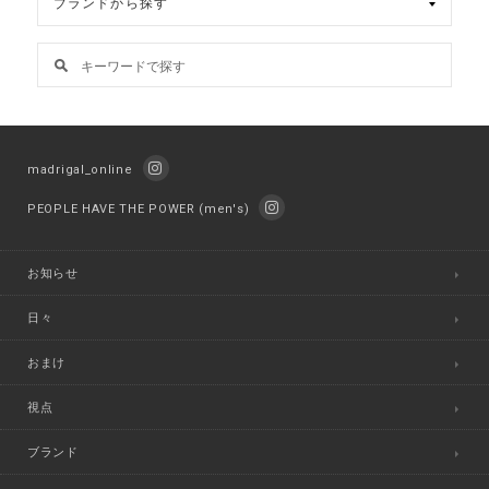
madrigal_online
PEOPLE HAVE THE POWER (men's)
お知らせ
日々
おまけ
視点
ブランド