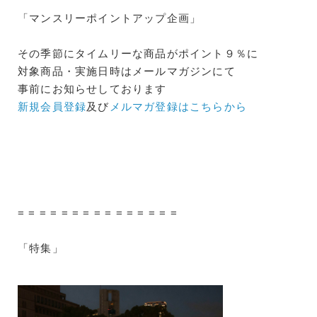
「マンスリーポイントアップ企画」
その季節にタイムリーな商品がポイント９％に
対象商品・実施日時はメールマガジンにて
事前にお知らせしております
新規会員登録
及び
メルマガ登録はこちらから
= = = = = = = = = = = = = = =
「特集」