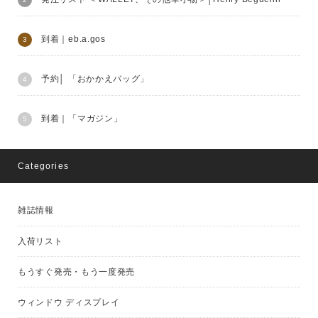
到着｜eb.a.gos
予約│ 「おかかえバッグ」
到着｜「マガジン」
Categories
雑誌情報
入荷リスト
もうすぐ発売・もう一度発売
ウィンドウ ディスプレイ