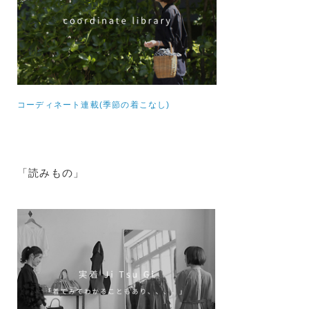
コーディネート連載(季節の着こなし)
「読みもの」