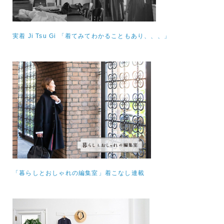
実着 Ji Tsu Gi 「着てみてわかることもあり、、、」
「暮らしとおしゃれの編集室」着こなし連載