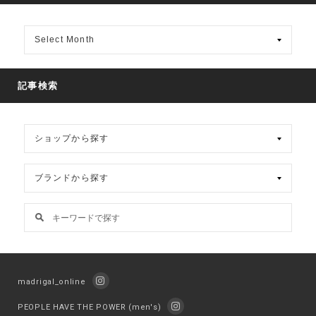
月
別
ア
ー
カ
記事検索
イ
ブ
madrigal_online
PEOPLE HAVE THE POWER (men's)