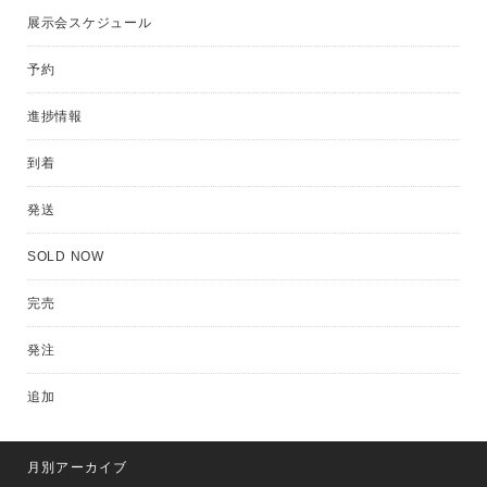
展示会スケジュール
予約
進捗情報
到着
発送
SOLD NOW
完売
発注
追加
月別アーカイブ