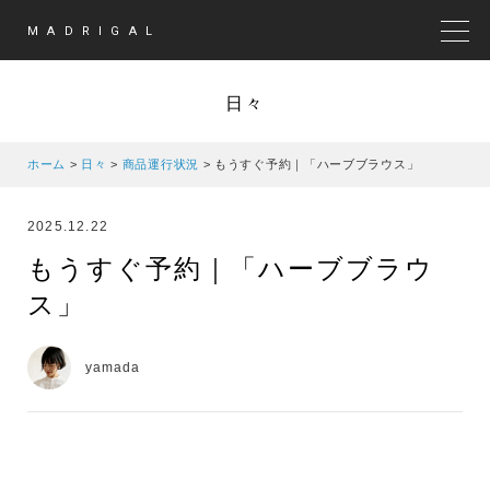
MADRIGAL
MEN
日々
ホーム
>
日々
>
商品運行状況
>
もうすぐ予約｜「ハーブブラウス」
2025.12.22
もうすぐ予約｜「ハーブブラウ
ス」
yamada