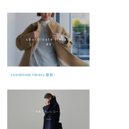
「coordinate library 最新」