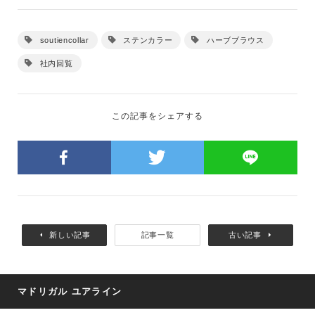
soutiencollar
ステンカラー
ハーブブラウス
社内回覧
この記事をシェアする
新しい記事
記事一覧
古い記事
マドリガル ユアライン