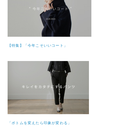
【特集】
「今年こそいいコート」
「ボトムを変えたら印象が変わる」