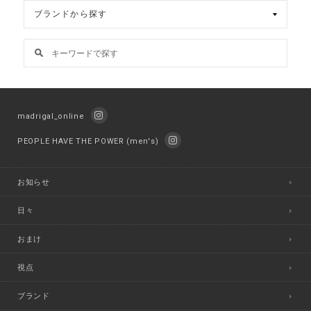
madrigal_online
PEOPLE HAVE THE POWER (men's)
お知らせ
日々
おまけ
視点
ブランド