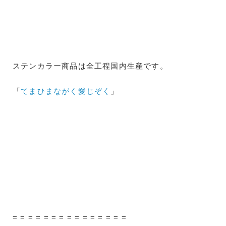
ステンカラー商品は全工程国内生産です。
「
てまひまながく愛じぞく
」
= = = = = = = = = = = = = = =