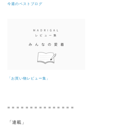
今週のベストブログ
「お買い物レビュー集」
= = = = = = = = = = = = = = =
「連載」