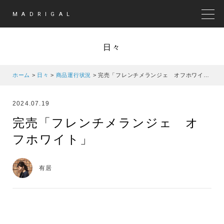
MADRIGAL
MEN
日々
ホーム
>
日々
>
商品運行状況
>
完売「フレンチメランジェ オフホワイト」
2024.07.19
完売「フレンチメランジェ オ
フホワイト」
有居