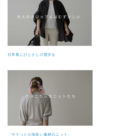
日常着にひとさじの贅沢を
「サラっと心地良い素材のニット」