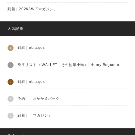
到着｜2026AW「マガジン」
人気記事
到着｜eb.a.gos
発注リスト ＜WALLET、その他革小物＞│Henry Beguelin
到着｜eb.a.gos
予約│ 「おかかえバッグ」
到着｜「マガジン」