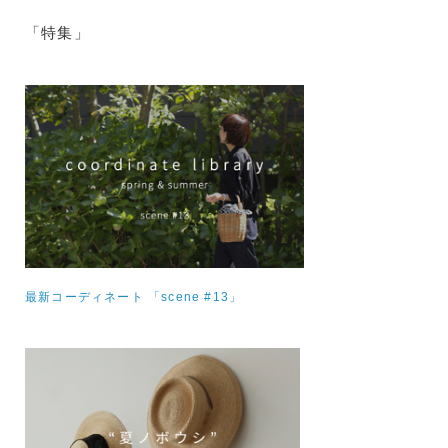
「特集」
最新コーディネート 「scene #13」