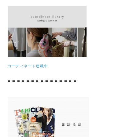
コーディネート連載中
= = = = = = = = = = = = = = =