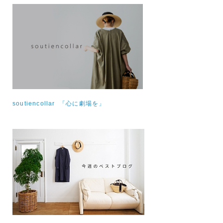
soutiencollar 「心に劇場を」