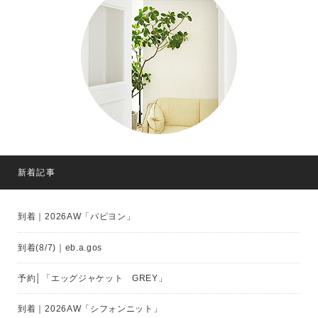
新着記事
到着｜2026AW「パピヨン」
到着(8/7)｜eb.a.gos
予約│「エッグジャケット GREY」
到着｜2026AW「シフォンニット」