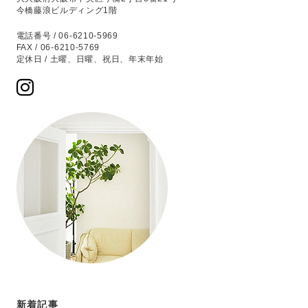
今橋藤浪ビルディング1階
電話番号 / 06-6210-5969
FAX / 06-6210-5769
定休日 / 土曜、日曜、祝日、年末年始
新着記事