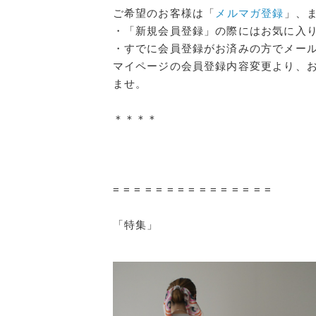
ご希望のお客様は「
メルマガ登録
」、
・「新規会員登録」の際にはお気に入りブ
・すでに会員登録がお済みの方でメー
マイページの会員登録内容変更より、お気
ませ。
＊＊＊＊
= = = = = = = = = = = = = = =
「特集」