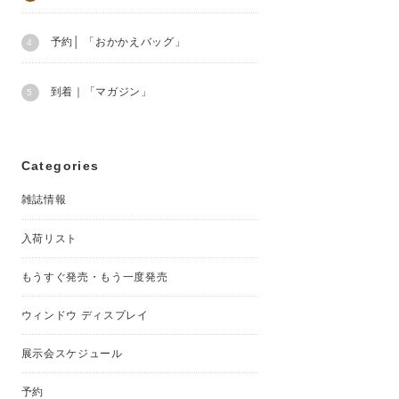
予約│ 「おかかえバッグ」
到着｜「マガジン」
Categories
雑誌情報
入荷リスト
もうすぐ発売・もう一度発売
ウィンドウ ディスプレイ
展示会スケジュール
予約