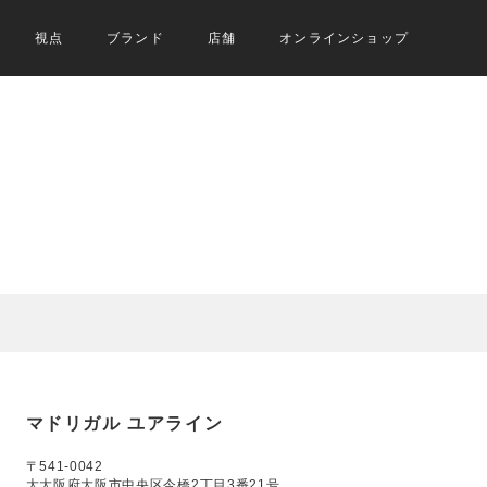
視点
ブランド
店舗
オンラインショップ
マドリガル ユアライン
〒541-0042
大大阪府大阪市中央区今橋2丁目3番21号