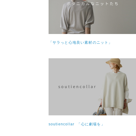
「サラっと心地良い素材のニット」
soutiencollar 「心に劇場を」