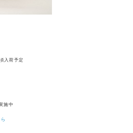
末頃入荷予定
実施中
ちら