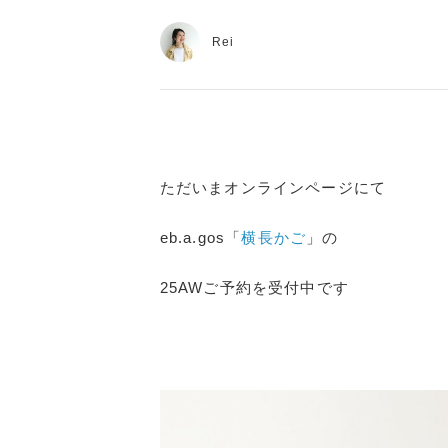
Rei
ただいまオンラインページにて
eb.a.gos「
横長かご
」の
25AWご予約を受付中です