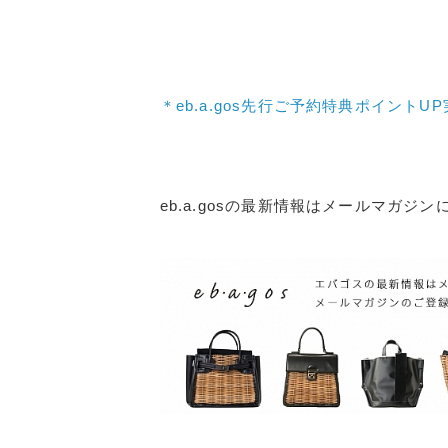
＊eb.a.gos先行ご予約特典ポイントU
eb.a.gosの最新情報はメールマガジ