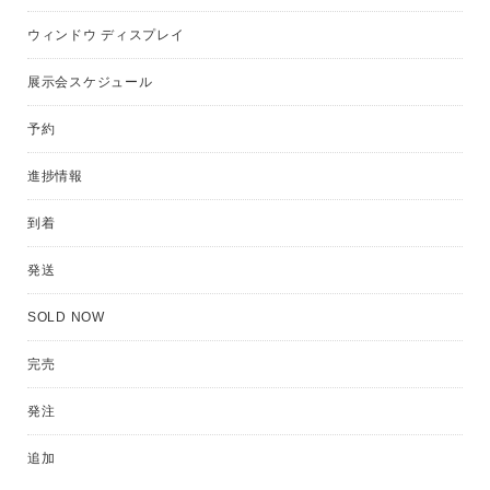
ウィンドウ ディスプレイ
展示会スケジュール
予約
進捗情報
到着
発送
SOLD NOW
完売
発注
追加