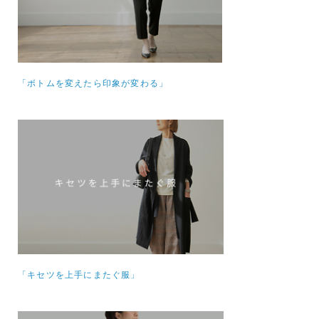
「ボトムを変えたら印象が変わる」
「キセツを上手にまたぐ服」