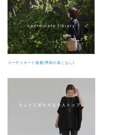
コーディネート連載(季節の着こなし)