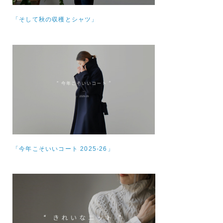
「そして秋の収穫とシャツ」
「今年こそいいコート 2025-26」