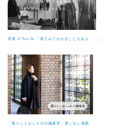
実着 Ji Tsu Gi 「着てみてわかることもあり、、、」
「暮らしとおしゃれの編集室」着こなし連載