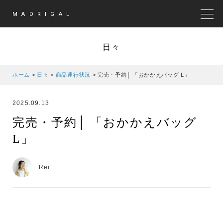
MADRIGAL
MEN
日々
ホーム
>
日々
>
商品運行状況
>
完売・予約│ 「おかかえバッグ L」
2025.09.13
完売・予約│ 「おかかえバッグ
L」
Rei