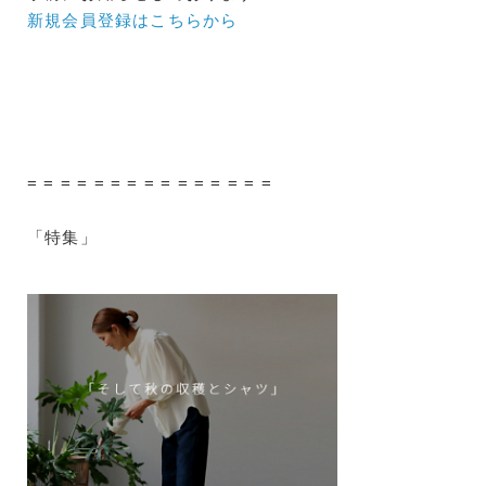
新規会員登録はこちらから
= = = = = = = = = = = = = = =
「特集」