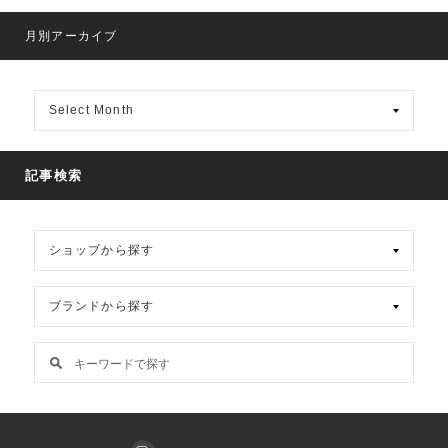
月別アーカイブ
月
別
ア
ー
カ
記事検索
イ
ブ