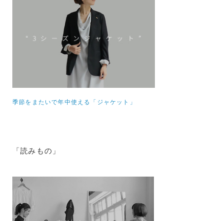
季節をまたいで年中使える「ジャケット」
「読みもの」