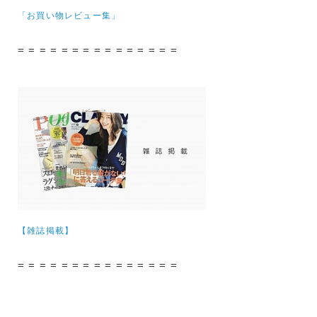
「お買い物レビュー集」
= = = = = = = = = = = = = = =
【雑誌掲載】
= = = = = = = = = = = = = = =