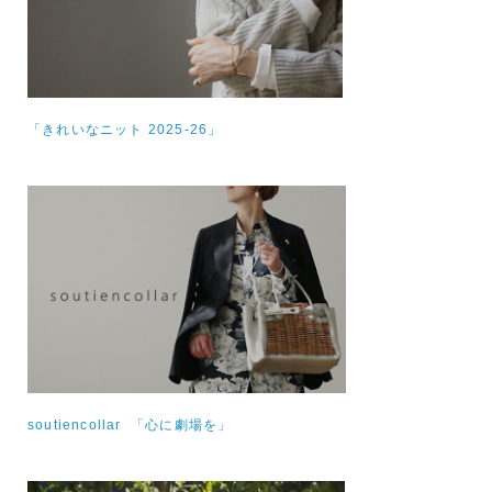
「きれいなニット 2025-26」
soutiencollar 「心に劇場を」