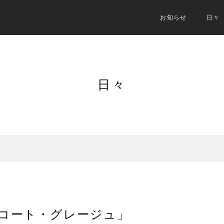
お知らせ
日々
日々
コート・グレージュ」