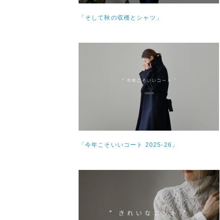
「そして秋の収穫とシャツ」
「今年こそいいコート 2025-26」