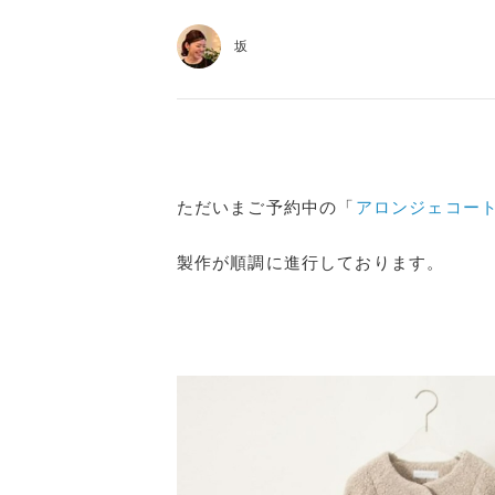
坂
ただいまご予約中の「
アロンジェコー
製作が順調に進行しております。