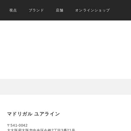
視点
ブランド
店舗
オンラインショップ
マドリガル ユアライン
〒541-0042
大大阪府大阪市中央区今橋2丁目3番21号