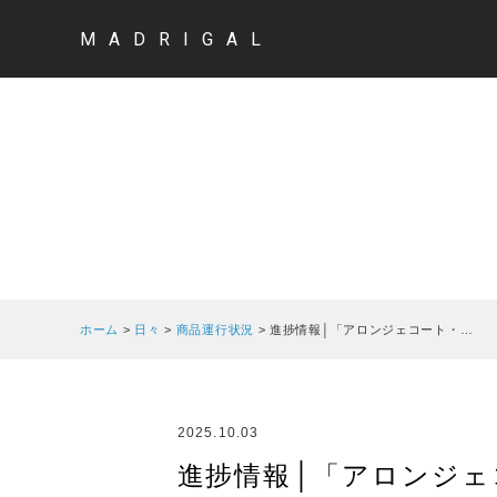
MADRIGAL
ホーム
>
日々
>
商品運行状況
>
進捗情報│「アロンジェコート・…
2025.10.03
進捗情報│「アロンジェ