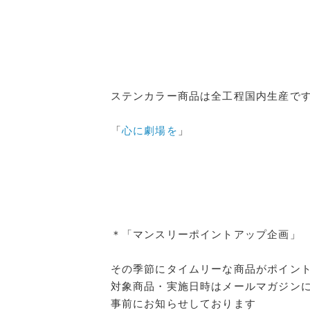
ステンカラー商品は全工程国内生産で
「
心に劇場を
」
＊「マンスリーポイントアップ企画」
その季節にタイムリーな商品がポイン
対象商品・実施日時はメールマガジン
事前にお知らせしております