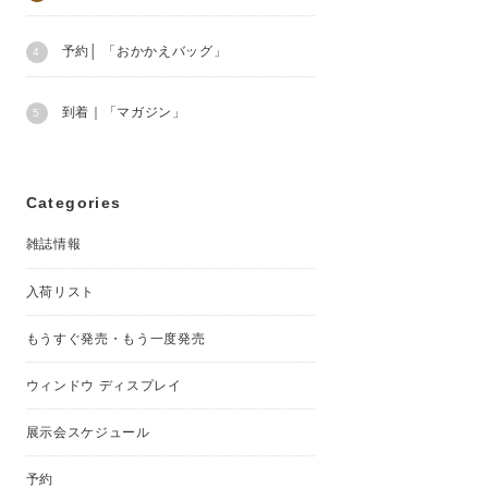
予約│ 「おかかえバッグ」
到着｜「マガジン」
Categories
雑誌情報
入荷リスト
もうすぐ発売・もう一度発売
ウィンドウ ディスプレイ
展示会スケジュール
予約