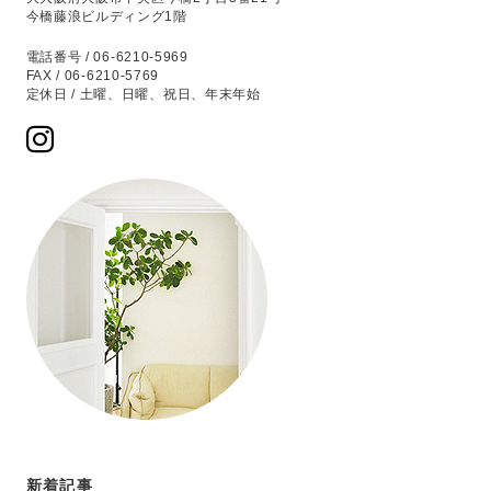
今橋藤浪ビルディング1階
電話番号 / 06-6210-5969
FAX / 06-6210-5769
定休日 / 土曜、日曜、祝日、年末年始
新着記事