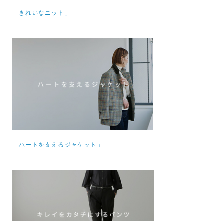
「きれいなニット」
「ハートを支えるジャケット」