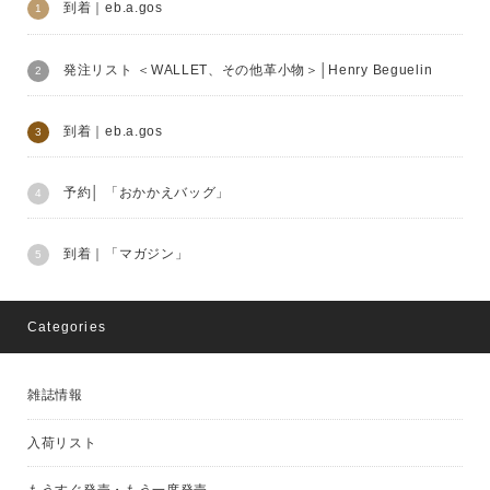
到着｜eb.a.gos
発注リスト ＜WALLET、その他革小物＞│Henry Beguelin
到着｜eb.a.gos
予約│ 「おかかえバッグ」
到着｜「マガジン」
Categories
雑誌情報
入荷リスト