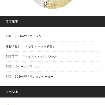
新着記事
到着｜2026AW「マガジン」
進捗情報│「エッグジャケット新色」
到着(8/4)｜「マカロンパンツ」ウール
到着｜「ハーブブラウス」
到着｜2026AW「ランタンセーター」
人気記事