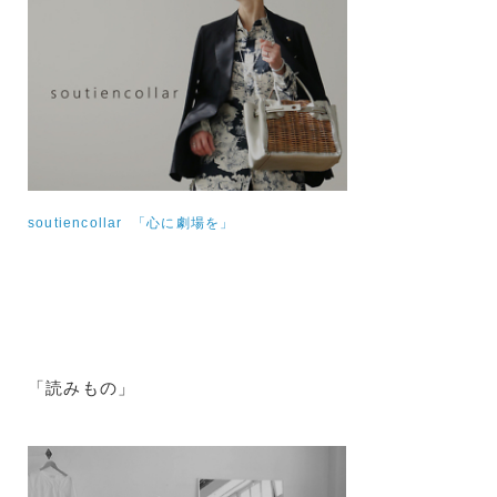
soutiencollar 「心に劇場を」
「読みもの」