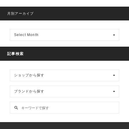
月別アーカイブ
月
別
ア
ー
カ
記事検索
イ
ブ