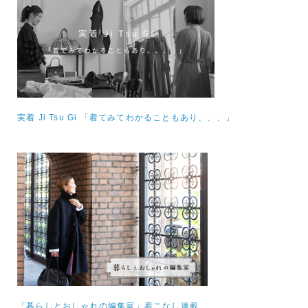
実着 Ji Tsu Gi 「着てみてわかることもあり、、、」
「暮らしとおしゃれの編集室」着こなし連載