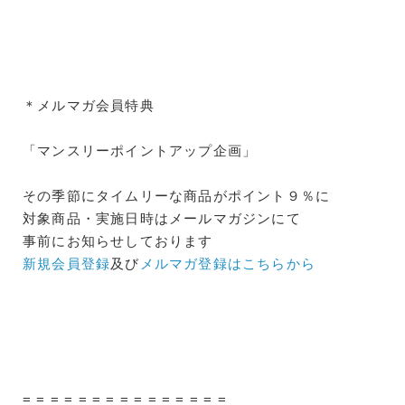
＊メルマガ会員特典
「マンスリーポイントアップ企画」
その季節にタイムリーな商品がポイント９％に
対象商品・実施日時はメールマガジンにて
事前にお知らせしております
新規会員登録
及び
メルマガ登録はこちらから
= = = = = = = = = = = = = = =