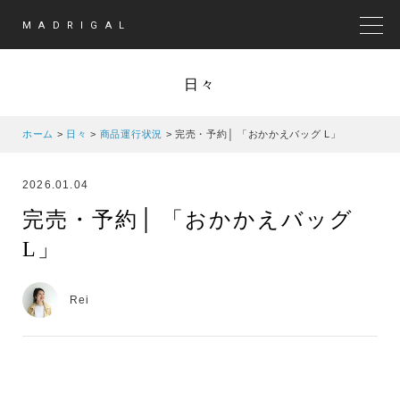
MADRIGAL
MEN
日々
ホーム
>
日々
>
商品運行状況
>
完売・予約│ 「おかかえバッグ L」
2026.01.04
完売・予約│ 「おかかえバッグ
L」
Rei