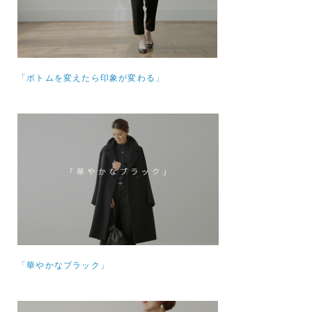
「ボトムを変えたら印象が変わる」
「華やかなブラック」