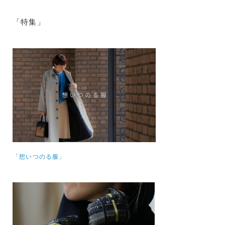
「特集」
「想いつのる服」