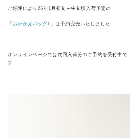
ご好評により26年1月初旬～中旬頃入荷予定の
「
おかかえバッグL
」は予約完売いたしました
オンラインページでは次回入荷分のご予約を受付中で
す