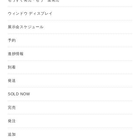
もうすぐ発売・もう一度発売
ウィンドウ ディスプレイ
展示会スケジュール
予約
進捗情報
到着
発送
SOLD NOW
完売
発注
追加