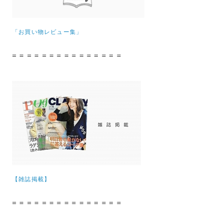
「お買い物レビュー集」
= = = = = = = = = = = = = = =
【雑誌掲載】
= = = = = = = = = = = = = = =