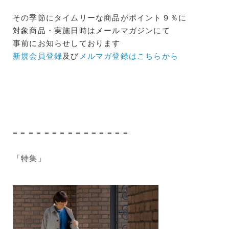
その季節にタイムリーな商品がポイント９％に
対象商品・実施日時はメールマガジンにて
事前にお知らせしております
新規会員登録
及び
メルマガ登録はこちらから
= = = = = = = = = = = = = = =
「特集」