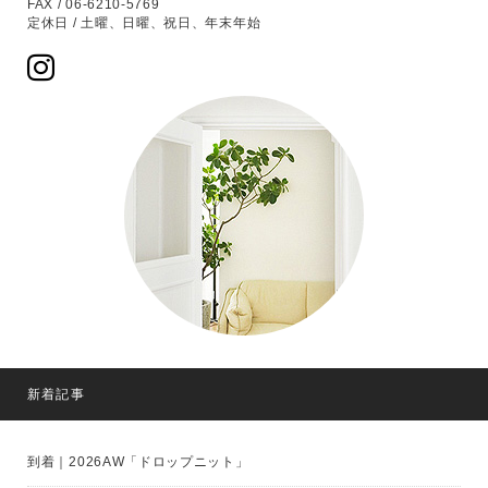
FAX / 06-6210-5769
定休日 / 土曜、日曜、祝日、年末年始
新着記事
到着｜2026AW「ドロップニット」