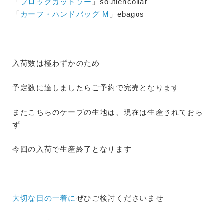
「
フロックカットソー
」soutiencollar
「
カーフ・ハンドバッグ M
」ebagos
入荷数は極わずかのため
予定数に達しましたらご予約で完売となります
またこちらのケープの生地は、現在は生産されておら
ず
今回の入荷で生産終了となります
大切な日の一着に
ぜひご検討くださいませ