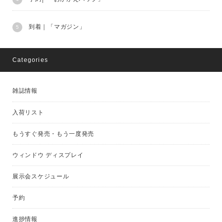
到着｜「マガジン」
Categories
雑誌情報
入荷リスト
もうすぐ発売・もう一度発売
ウィンドウ ディスプレイ
展示会スケジュール
予約
進捗情報