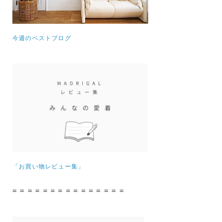
今週のベストブログ
「お買い物レビュー集」
= = = = = = = = = = = = = = =