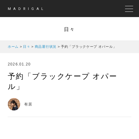
MADRIGAL
MEN
日々
ホーム
>
日々
>
商品運行状況
>
予約「ブラックケープ オパール」
2026.01.20
予約「ブラックケープ オパー
ル」
有居