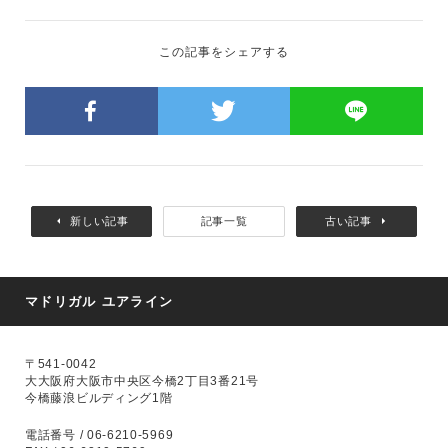
この記事をシェアする
新しい記事
記事一覧
古い記事
マドリガル ユアライン
〒541-0042
大大阪府大阪市中央区今橋2丁目3番21号
今橋藤浪ビルディング1階
電話番号 / 06-6210-5969