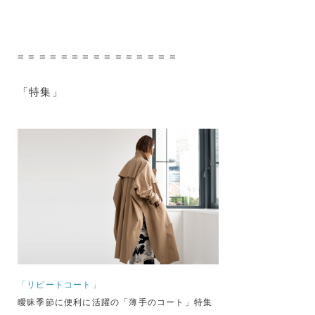
= = = = = = = = = = = = = = =
「特集」
「リピートコート」
曖昧季節に便利に活躍の「薄手のコート」特集