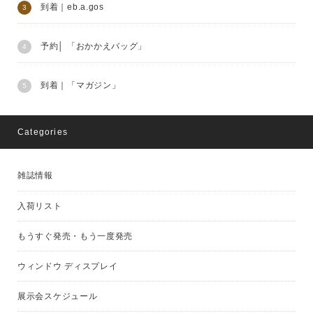
到着｜eb.a.gos
予約│ 「おかかえバッグ」
到着｜「マガジン」
Categories
雑誌情報
入荷リスト
もうすぐ発売・もう一度発売
ウィンドウ ディスプレイ
展示会スケジュール