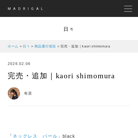
MADRIGAL
MEN
日々
ホーム
>
日々
>
商品運行状況
>
完売・追加｜kaori shimomura
2026.02.06
完売・追加｜kaori shimomura
有居
「
ネックレス パール
」black