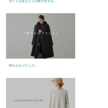
「ボトムを変えたら印象が変わる」
「華やかなブラック」