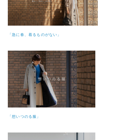
「急に春、着るものがない」
「想いつのる服」