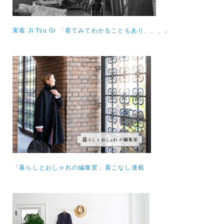
実着 Ji Tsu Gi 「着てみてわかることもあり、、、」
「暮らしとおしゃれの編集室」着こなし連載