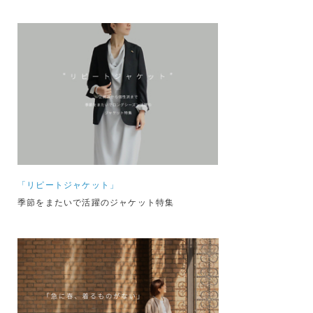
「リピートジャケット」
季節をまたいで活躍のジャケット特集