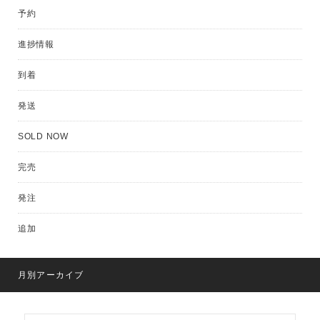
予約
進捗情報
到着
発送
SOLD NOW
完売
発注
追加
月別アーカイブ
月