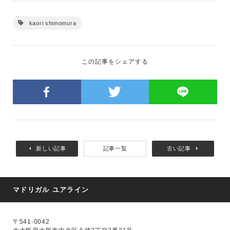
kaori shimomura
この記事をシェアする
新しい記事
記事一覧
古い記事
マドリガル ユアライン
〒541-0042