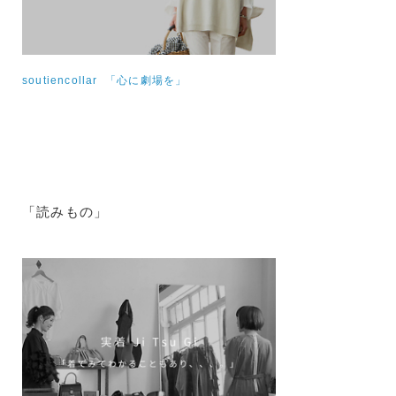
soutiencollar 「心に劇場を」
「読みもの」