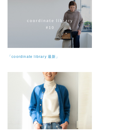
「coordinate library 最新」