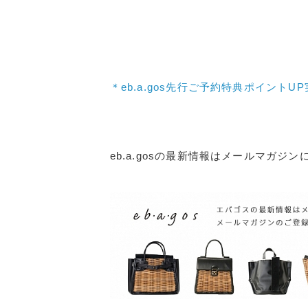
＊eb.a.gos先行ご予約特典ポイントU
eb.a.gosの最新情報はメールマガジ