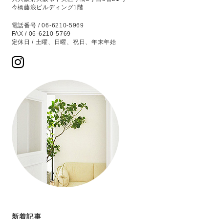
今橋藤浪ビルディング1階
電話番号 / 06-6210-5969
FAX / 06-6210-5769
定休日 / 土曜、日曜、祝日、年末年始
新着記事