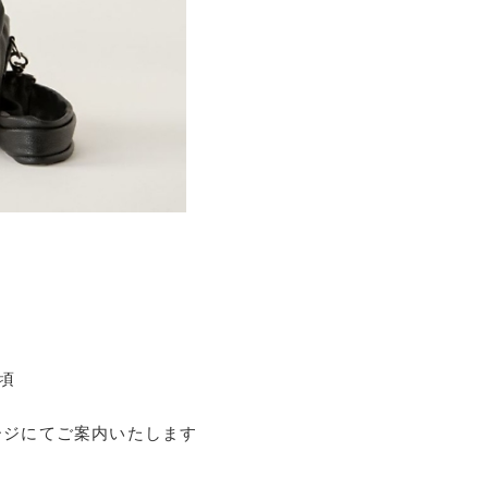
末頃
ージにてご案内いたします