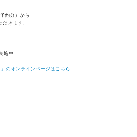
ご予約分）から
いただきます。
実施中
Ｓ」のオンラインページはこちら