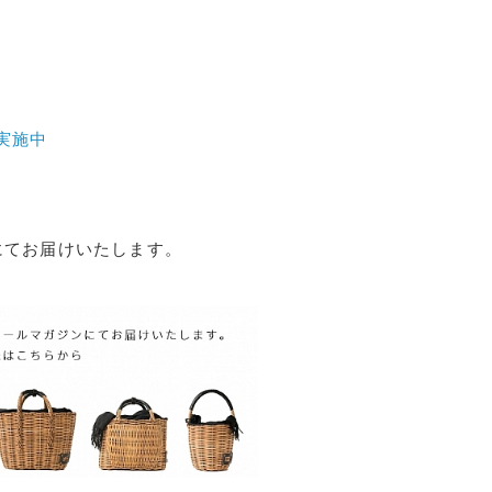
P実施中
ンにてお届けいたします。