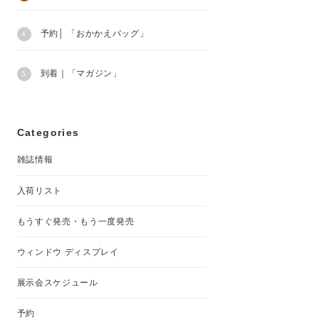
予約│ 「おかかえバッグ」
到着｜「マガジン」
Categories
雑誌情報
入荷リスト
もうすぐ発売・もう一度発売
ウィンドウ ディスプレイ
展示会スケジュール
予約