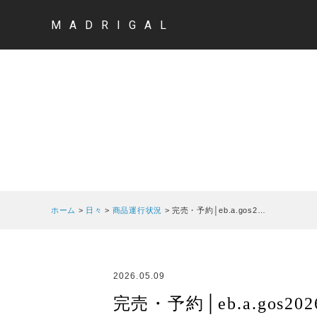
MADRIGAL
ホーム
>
日々
>
商品運行状況
>
完売・予約│eb.a.gos2…
2026.05.09
完売・予約│eb.a.gos20