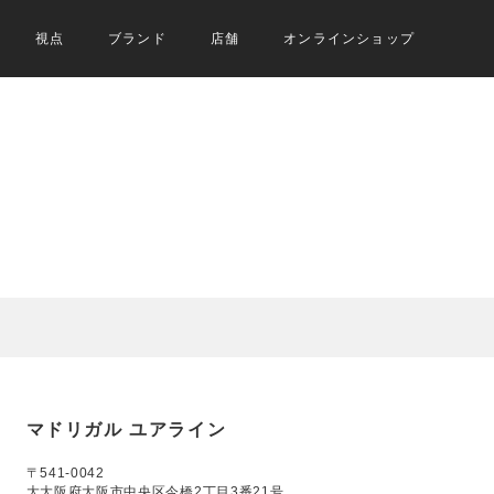
視点
ブランド
店舗
オンラインショップ
マドリガル ユアライン
〒541-0042
大大阪府大阪市中央区今橋2丁目3番21号