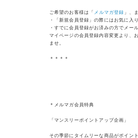
ご希望のお客様は「
メルマガ登録
」、
・「新規会員登録」の際にはお気に入りブ
・すでに会員登録がお済みの方でメー
マイページの会員登録内容変更より、お気
ませ。
＊＊＊＊
＊メルマガ会員特典
「マンスリーポイントアップ企画」
その季節にタイムリーな商品がポイン