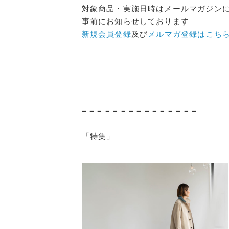
対象商品・実施日時はメールマガジン
事前にお知らせしております
新規会員登録
及び
メルマガ登録はこち
= = = = = = = = = = = = = = =
「特集」