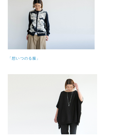
「想いつのる服」