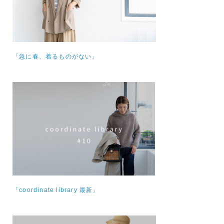
「急に春、着るものがない」
「coordinate library 最新」