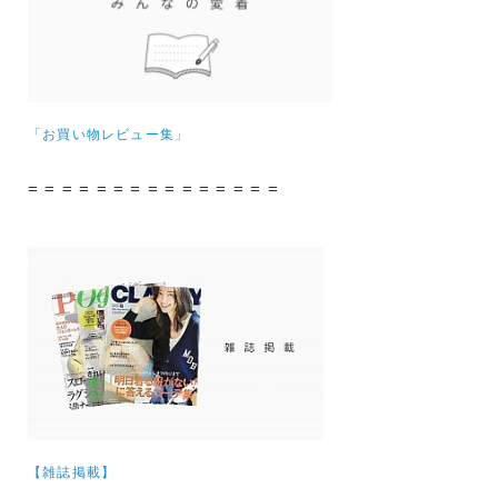
「お買い物レビュー集」
= = = = = = = = = = = = = = =
【雑誌掲載】