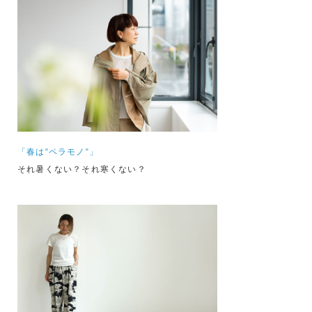
「春は“ペラモノ“」
それ暑くない？それ寒くない？