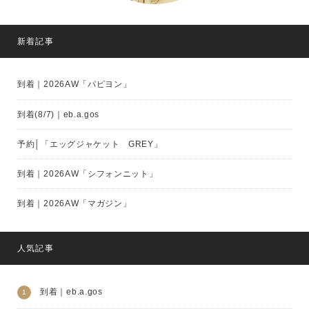
新着記事
到着｜2026AW「パピヨン」
到着(8/7)｜eb.a.gos
予約│「エッグジャケット GREY」
到着｜2026AW「シフォンニット」
到着｜2026AW「マガジン」
人気記事
到着｜eb.a.gos