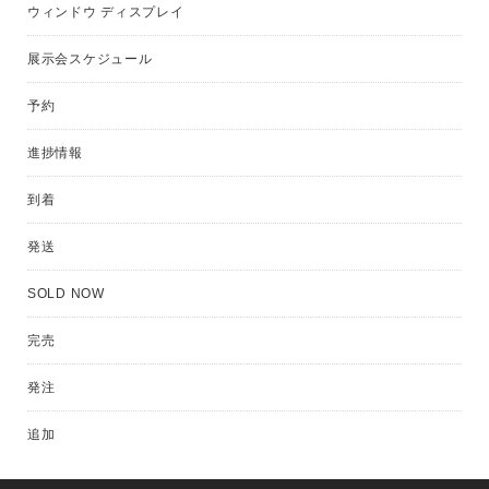
ウィンドウ ディスプレイ
展示会スケジュール
予約
進捗情報
到着
発送
SOLD NOW
完売
発注
追加