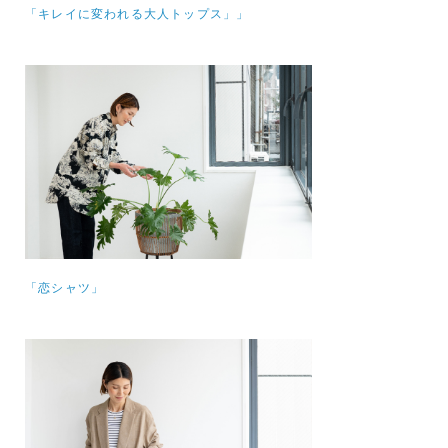
「キレイに変われる大人トップス」」
「恋シャツ」