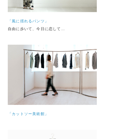
「風に揺れるパンツ」
自由に歩いて、今日に恋して…
「カットソー美術館」