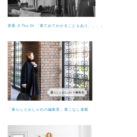
実着 Ji Tsu Gi 「着てみてわかることもあり、、、」
「暮らしとおしゃれの編集室」着こなし連載