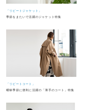
「リピートジャケット」
季節をまたいで活躍のジャケット特集
「リピートコート」
曖昧季節に便利に活躍の「薄手のコート」特集