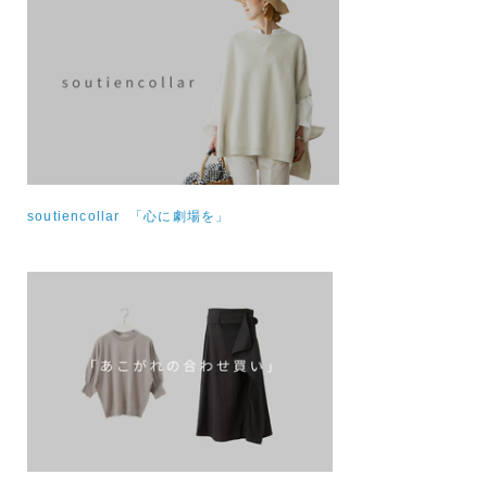
soutiencollar 「心に劇場を」