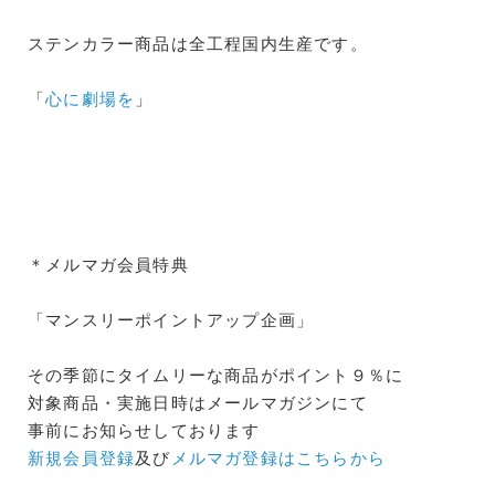
ステンカラー商品は全工程国内生産です。
「
心に劇場を
」
＊メルマガ会員特典
「マンスリーポイントアップ企画」
その季節にタイムリーな商品がポイント９％に
対象商品・実施日時はメールマガジンにて
事前にお知らせしております
新規会員登録
及び
メルマガ登録はこちらから