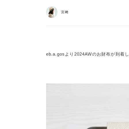
宮﨑
eb.a.gosより2024AWのお財布が到