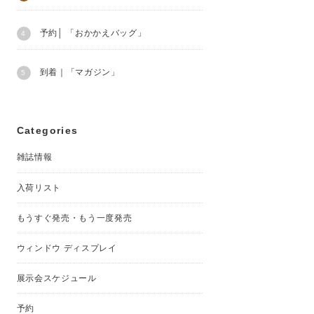
予約│ 「おかかえバッグ」
到着｜「マガジン」
Categories
雑誌情報
入荷リスト
もうすぐ発売・もう一度発売
ウィンドウ ディスプレイ
展示会スケジュール
予約