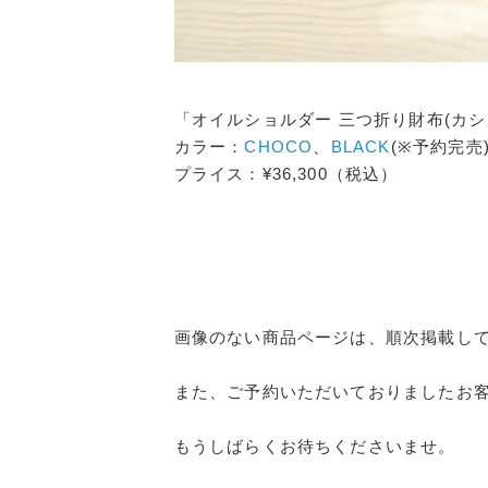
「オイル
ショルダー 三つ折り財布(カシ
カラー：
CHOCO
、
BLACK
(※予約完売
プライス：¥36,300（税込）
画像のない商品ページは、順次掲載し
また、ご予約いただいておりましたお
もうしばらくお待ちくださいませ。