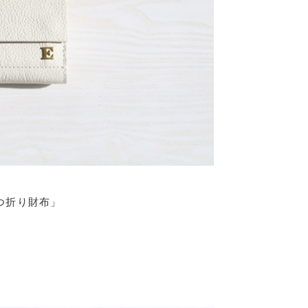
つ折り財布」