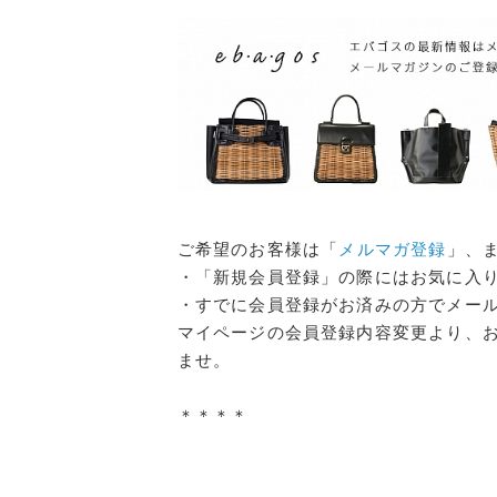
ご希望のお客様は「
メルマガ登録
」、
・「新規会員登録」の際にはお気に入りブ
・すでに会員登録がお済みの方でメー
マイページの会員登録内容変更より、お気
ませ。
＊＊＊＊