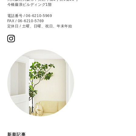
今橋藤浪ビルディング1階
電話番号 / 06-6210-5969
FAX / 06-6210-5769
定休日 / 土曜、日曜、祝日、年末年始
新着記事