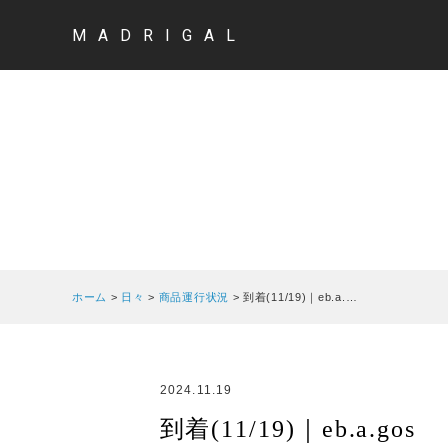
MADRIGAL
ホーム
>
日々
>
商品運行状況
>
到着(11/19)｜eb.a.…
2024.11.19
到着(11/19)｜eb.a.gos