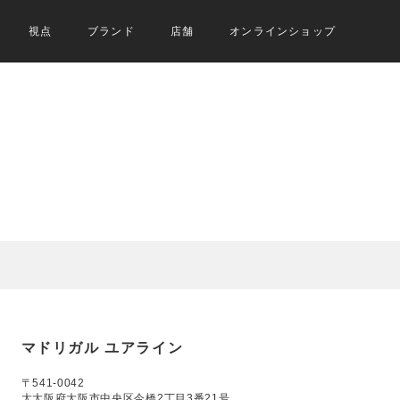
視点
ブランド
店舗
オンラインショップ
マドリガル ユアライン
〒541-0042
大大阪府大阪市中央区今橋2丁目3番21号