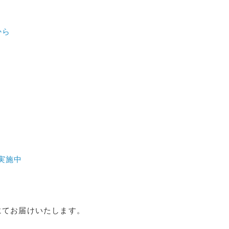
から
P実施中
ンにてお届けいたします。