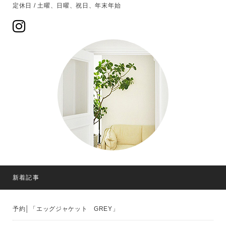
定休日 / 土曜、日曜、祝日、年末年始
新着記事
予約│「エッグジャケット GREY」