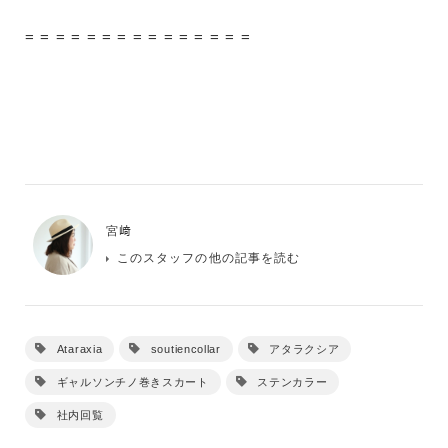
= = = = = = = = = = = = = = =
宮﨑
このスタッフの他の記事を読む
Ataraxia
soutiencollar
アタラクシア
ギャルソンチノ巻きスカート
ステンカラー
社内回覧