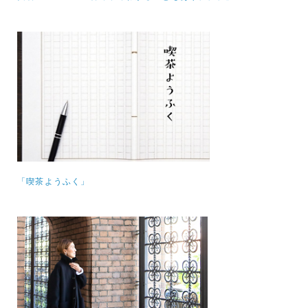
「喫茶ようふく」