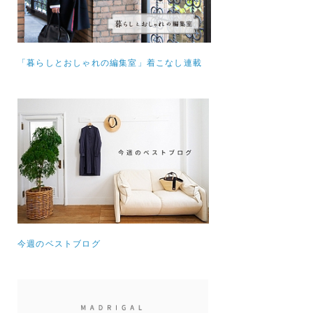
「暮らしとおしゃれの編集室」着こなし連載
今週のベストブログ