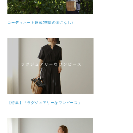
コーディネート連載(季節の着こなし)
【特集】
「ラグジュアリーなワンピース」