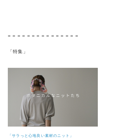
= = = = = = = = = = = = = = =
「特集」
「サラっと心地良い素材のニット」