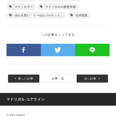
ステンカラー
マドリガルの新着情報
合わせ買い「イーゼルジャケット」
社内回覧
この記事をシェアする
新しい記事
記事一覧
古い記事
マドリガル ユアライン
〒541-0042