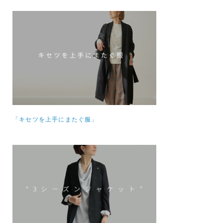
「キセツを上手にまたぐ服」