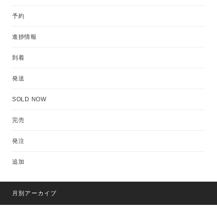
予約
進捗情報
到着
発送
SOLD NOW
完売
発注
追加
月別アーカイブ