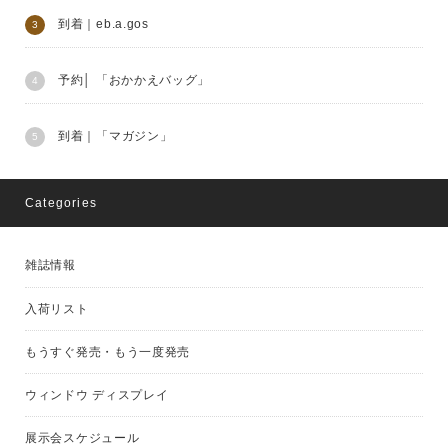
到着｜eb.a.gos
予約│ 「おかかえバッグ」
到着｜「マガジン」
Categories
雑誌情報
入荷リスト
もうすぐ発売・もう一度発売
ウィンドウ ディスプレイ
展示会スケジュール