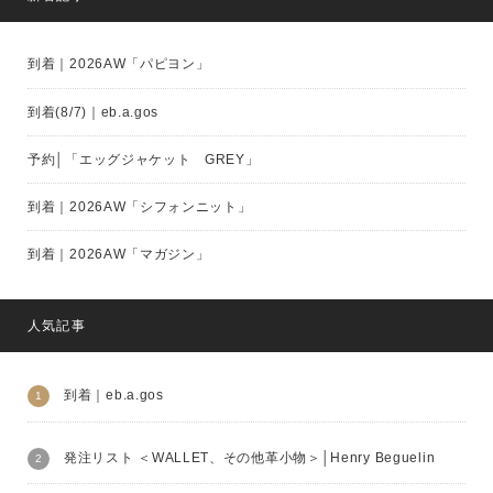
到着｜2026AW「パピヨン」
到着(8/7)｜eb.a.gos
予約│「エッグジャケット GREY」
到着｜2026AW「シフォンニット」
到着｜2026AW「マガジン」
人気記事
到着｜eb.a.gos
発注リスト ＜WALLET、その他革小物＞│Henry Beguelin