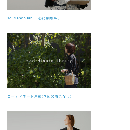
soutiencollar 「心に劇場を」
コーディネート連載(季節の着こなし)