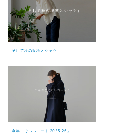
「そして秋の収穫とシャツ」
「今年こそいいコート 2025-26」