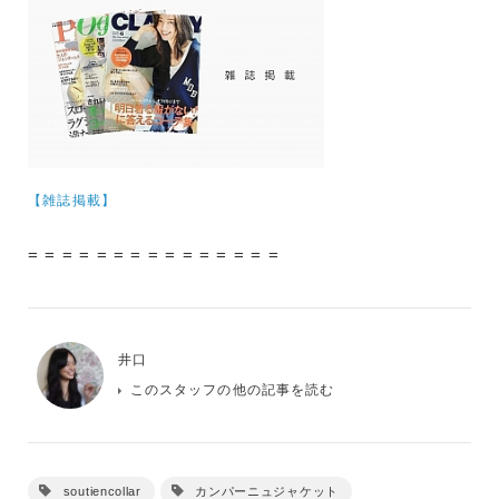
【雑誌掲載】
= = = = = = = = = = = = = = =
井口
このスタッフの他の記事を読む
soutiencollar
カンパーニュジャケット