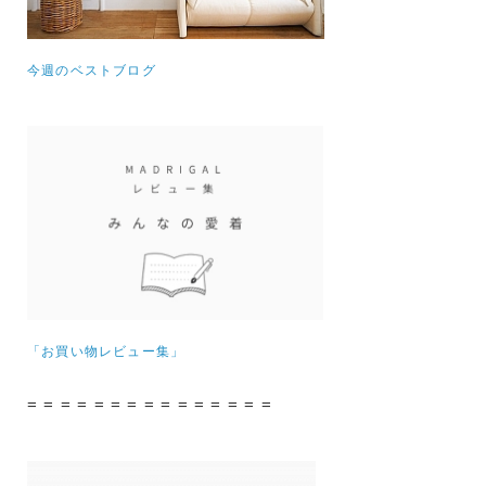
今週のベストブログ
「お買い物レビュー集」
= = = = = = = = = = = = = = =