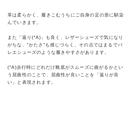
革は柔らかく、履きこむうちにご自身の足の形に馴染
んでいきます。
また「返り(*A)」も良く、レザーシューズで気になり
がちな、”かたさ”も感じづらく、その点ではまるでバ
レエシューズのような履きやすさがあります。
(*A)歩行時にどれだけ靴底がスムーズに曲がるかとい
う屈曲性のことで、屈曲性が良いことを「返りが良
い」と表現されます。