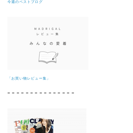
今週のベストブログ
「お買い物レビュー集」
= = = = = = = = = = = = = = =