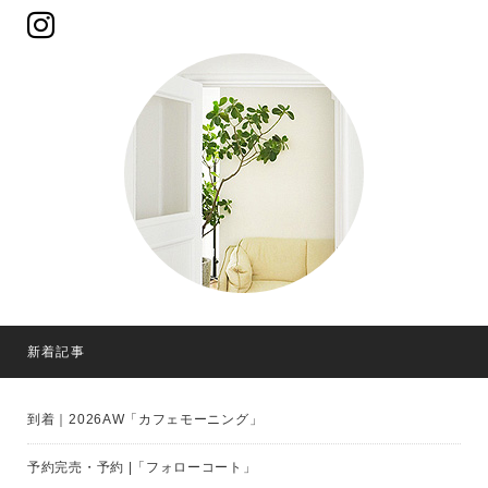
新着記事
到着｜2026AW「カフェモーニング」
予約完売・予約 |「フォローコート」