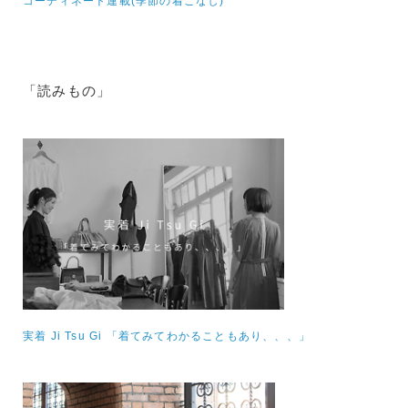
コーディネート連載(季節の着こなし)
「読みもの」
実着 Ji Tsu Gi 「着てみてわかることもあり、、、」