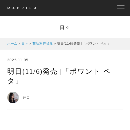
MADRIGAL
MEN
日々
ホーム
>
日々
>
商品運行状況
>
明日(11/6)発売 |「ポワント ペタ」
2025.11.05
明日(11/6)発売 |「ポワント ペ
タ」
井口