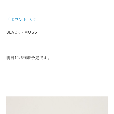
「ポワント ペタ」
BLACK・MOSS
明日11/6到着予定です。