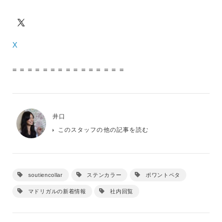
X
= = = = = = = = = = = = = = =
井口
このスタッフの他の記事を読む
soutiencollar
ステンカラー
ポワントペタ
マドリガルの新着情報
社内回覧