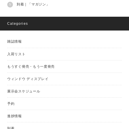
到着｜「マガジン」
Categories
雑誌情報
入荷リスト
もうすぐ発売・もう一度発売
ウィンドウ ディスプレイ
展示会スケジュール
予約
進捗情報
到着