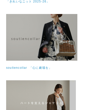
「きれいなニット 2025-26」
soutiencollar 「心に劇場を」