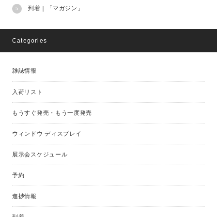
到着｜「マガジン」
Categories
雑誌情報
入荷リスト
もうすぐ発売・もう一度発売
ウィンドウ ディスプレイ
展示会スケジュール
予約
進捗情報