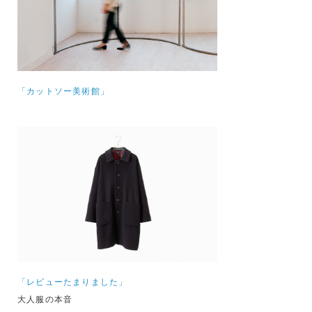
「カットソー美術館」
「レビューたまりました」
大人服の本音