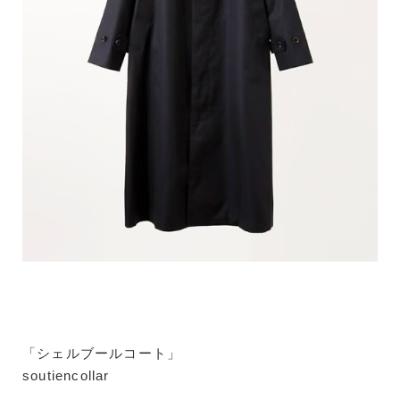
「シェルブールコート」
soutiencollar