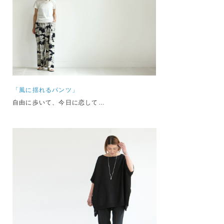
「風に揺れるパンツ」
自由に歩いて、今日に恋して…