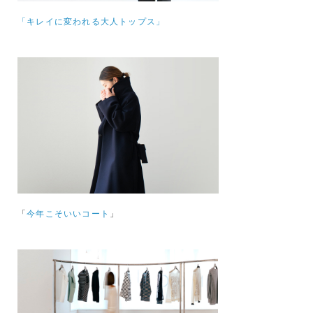
「キレイに変われる大人トップス」
「
今年こそいいコート
」