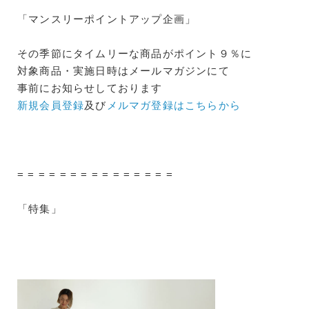
「マンスリーポイントアップ企画」
その季節にタイムリーな商品がポイント９％に
対象商品・実施日時はメールマガジンにて
事前にお知らせしております
新規会員登録
及び
メルマガ登録はこちらから
= = = = = = = = = = = = = = =
「特集」