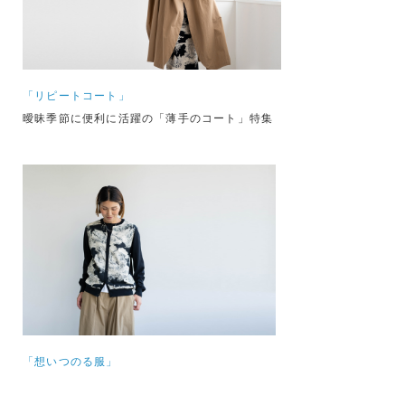
「リピートコート」
曖昧季節に便利に活躍の「薄手のコート」特集
「想いつのる服」