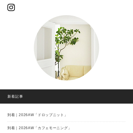
新着記事
到着｜2026AW「ドロップニット」
到着｜2026AW「カフェモーニング」