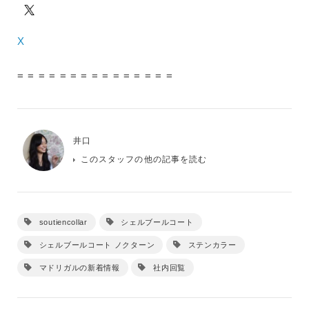
X
= = = = = = = = = = = = = = =
井口
このスタッフの他の記事を読む
soutiencollar
シェルブールコート
シェルブールコート ノクターン
ステンカラー
マドリガルの新着情報
社内回覧