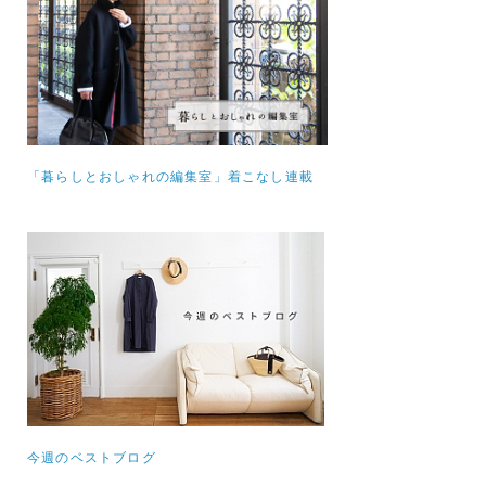
「暮らしとおしゃれの編集室」着こなし連載
今週のベストブログ