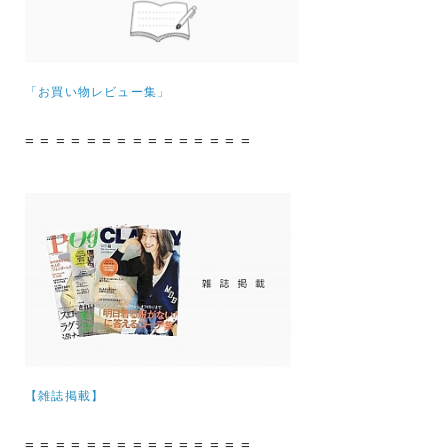
「お買い物レビュー集」
= = = = = = = = = = = = = = =
【雑誌掲載】
= = = = = = = = = = = = = = =