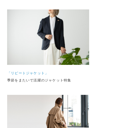
「リピートジャケット」
季節をまたいで活躍のジャケット特集