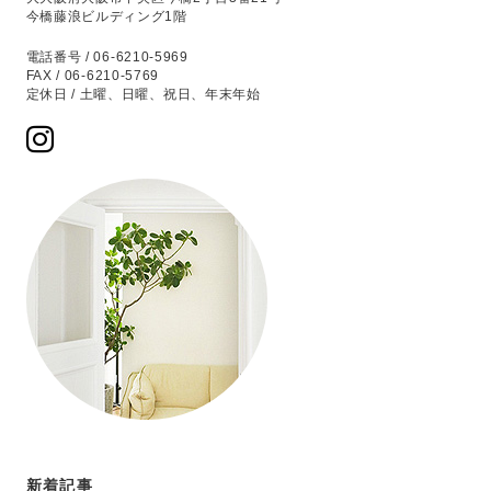
今橋藤浪ビルディング1階
電話番号 / 06-6210-5969
FAX / 06-6210-5769
定休日 / 土曜、日曜、祝日、年末年始
新着記事