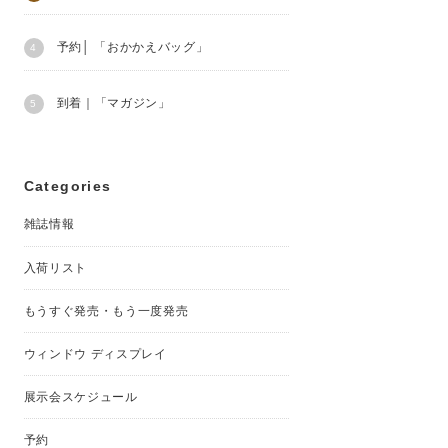
予約│ 「おかかえバッグ」
到着｜「マガジン」
Categories
雑誌情報
入荷リスト
もうすぐ発売・もう一度発売
ウィンドウ ディスプレイ
展示会スケジュール
予約