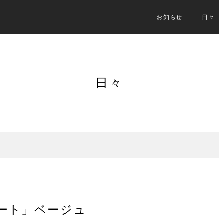
お知らせ
日々
日々
コート」ベージュ