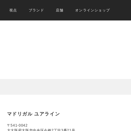
視点
ブランド
店舗
オンラインショップ
マドリガル ユアライン
〒541-0042
大大阪府大阪市中央区今橋2丁目3番21号