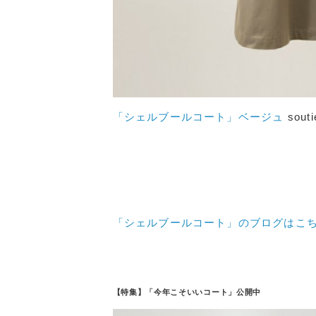
「シェルブールコート」ベージュ
souti
「シェルブールコート」のブログはこ
【特集】「今年こそいいコート」公開中