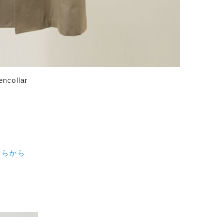
encollar
ちらから