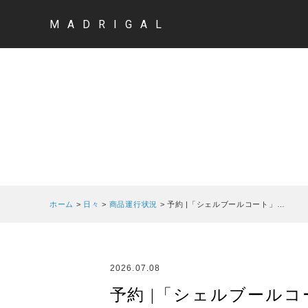
MADRIGAL
ホーム
>
日々
>
商品運行状況
>
予約 |「シェルブールコート」…
2026.07.08
予約 |「シェルブール