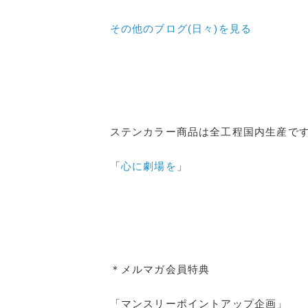
その他のブログ(日々)
を見る
ステンカラー商品は全工程国内生産で
「
心に劇場を
」
＊メルマガ会員特典
「マンスリーポイントアップ企画」