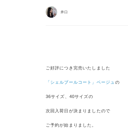
井口
ご好評につき完売いたしました
「シェルブールコート」ベージュ
の
36サイズ、40サイズの
次回入荷日が決まりましたので
ご予約が始まりました。