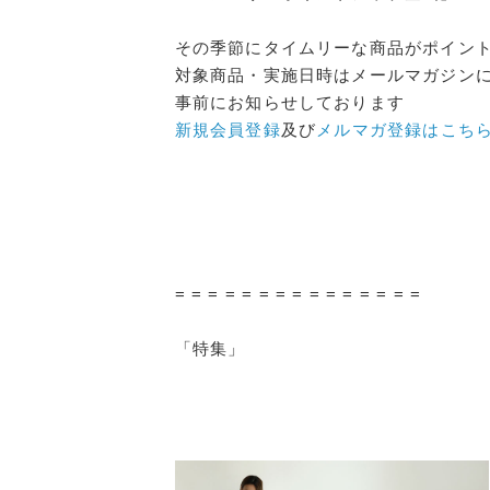
その季節にタイムリーな商品がポイン
対象商品・実施日時はメールマガジン
事前にお知らせしております
新規会員登録
及び
メルマガ登録はこち
= = = = = = = = = = = = = = =
「特集」