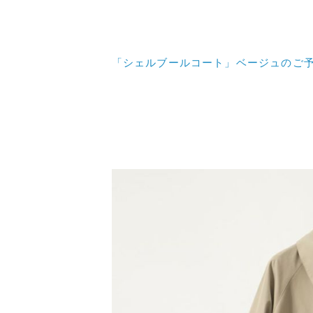
「シェルブールコート」ベージュのご