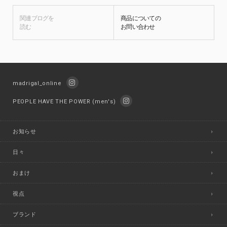
関連ブログを
商品についての
読む
お問い合わせ
madrigal_online
PEOPLE HAVE THE POWER (men's)
お知らせ
日々
おまけ
視点
ブランド