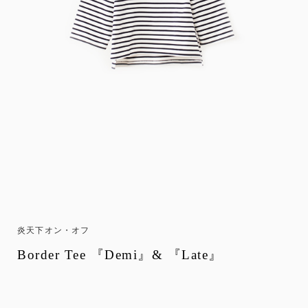
炎天下オン・オフ
Border Tee 『Demi』& 『Late』