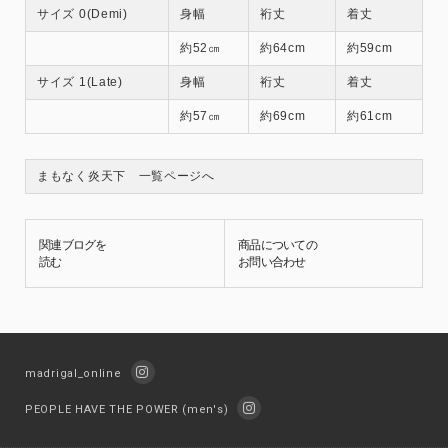
サイズ 0(Demi)
身幅
裄丈
着丈
約52㎝
約64cm
約59cm
サイズ 1(Late)
身幅
裄丈
着丈
約57㎝
約69cm
約61cm
まもなく炎天下 一覧ページへ
関連ブログを
商品についての
読む
お問い合わせ
madrigal_online
PEOPLE HAVE THE POWER (men's)