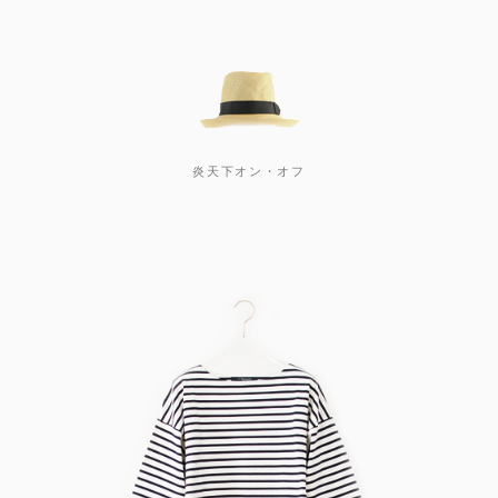
炎天下オン・オフ