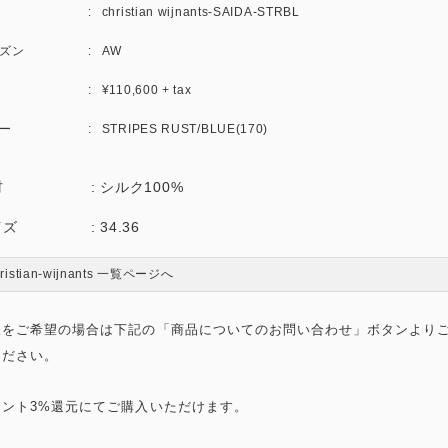
christian wijnants-SAIDA-STRBL
ズン
AW
¥110,600 + tax
ー
STRIPES RUST/BLUE(170)
材 : シルク100%
イズ : 34.36
hristian-wijnants 一覧ページへ
入をご希望の場合は下記の「商品についてのお問い合わせ」ボタンより
ください。
イント3%還元にてご購入いただけます。