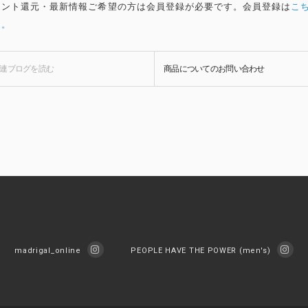
イント還元・最新情報ご希望の方は会員登録が必要です。会員登録は
こ
ら。
連ブログを
読む
商品についての
お問い合わせ
madrigal_online
PEOPLE HAVE THE POWER (men's)