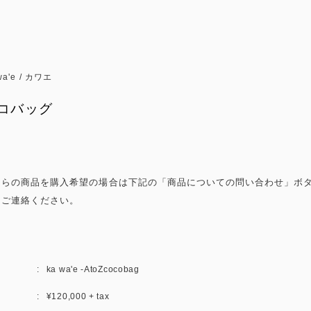
wa'e / カワエ
コバッグ
ちらの商品を購入希望の場合は下記の「商品についての問い合わせ」ボ
りご連絡ください。
ka wa'e -AtoZcocobag
¥120,000 + tax