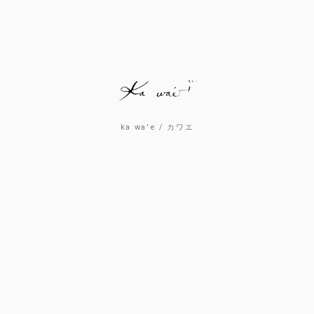
ka wa'e / カワエ