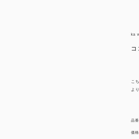
ka 
コ
こ
よ
品番
価格