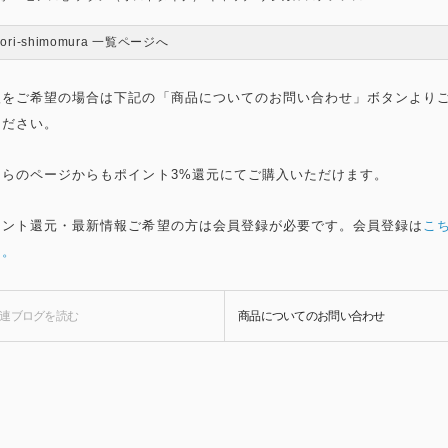
aori-shimomura 一覧ページへ
入をご希望の場合は下記の「商品についてのお問い合わせ」ボタンより
ください。
ちらのページからもポイント3%還元にてご購入いただけます。
イント還元・最新情報ご希望の方は会員登録が必要です。会員登録は
こ
ら。
連ブログを
読む
商品についての
お問い合わせ