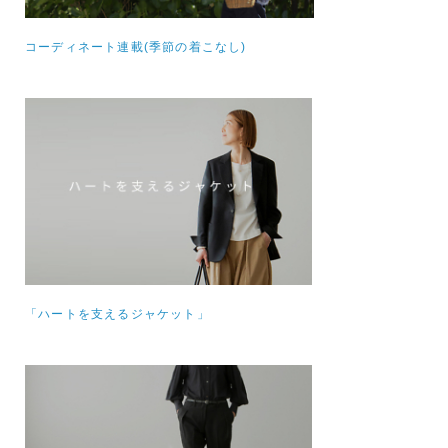
コーディネート連載(季節の着こなし)
「ハートを支えるジャケット」