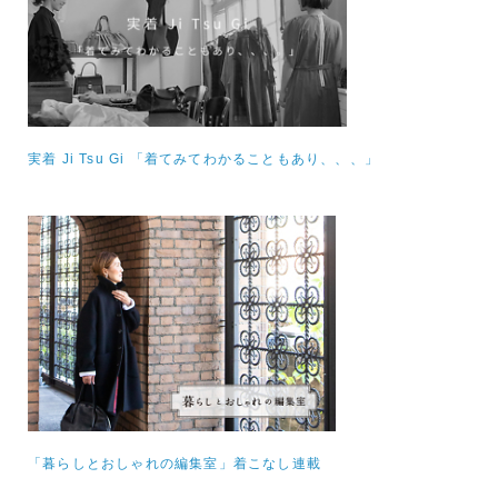
実着 Ji Tsu Gi 「着てみてわかることもあり、、、」
「暮らしとおしゃれの編集室」着こなし連載