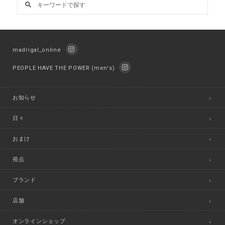
madrigal_online
PEOPLE HAVE THE POWER (men's)
お知らせ
日々
おまけ
視点
ブランド
店舗
オンラインショップ