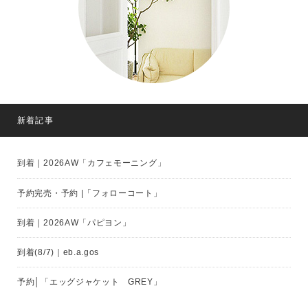
新着記事
到着｜2026AW「カフェモーニング」
予約完売・予約 |「フォローコート」
到着｜2026AW「パピヨン」
到着(8/7)｜eb.a.gos
予約│「エッグジャケット GREY」