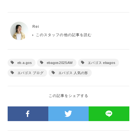
Rei
このスタッフの他の記事を読む
eb.a.gos
ebagos2025AW
エバゴス ebagos
エバゴス ブログ
エバゴス 人気の形
この記事をシェアする