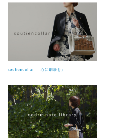
soutiencollar 「心に劇場を」