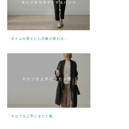
「ボトムを変えたら印象が変わる」
「キセツを上手にまたぐ服」