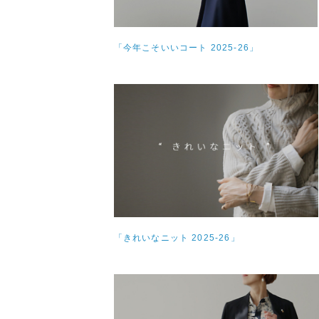
「今年こそいいコート 2025-26」
「きれいなニット 2025-26」