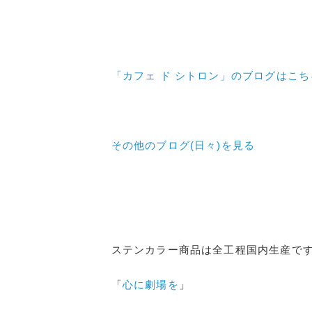
「カフェ ド シトロン」のブログはこ
その他のブログ(日々)
を見る
ステンカラー商品は全工程国内生産で
「
心に劇場を
」