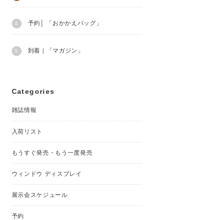
予約│ 「おかかえバッグ」
到着｜「マガジン」
Categories
雑誌情報
入荷リスト
もうすぐ発売・もう一度発売
ウィンドウ ディスプレイ
展示会スケジュール
予約