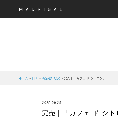
MADRIGAL
ホーム
>
日々
>
商品運行状況
>
完売｜「カフェ ド シトロン」…
2025.09.25
完売｜「カフェ ド シ