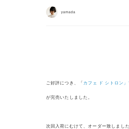
yamada
ご好評につき、「
カフェ ド シトロン
が完売いたしました。
次回入荷にむけて、オーダー致しまし