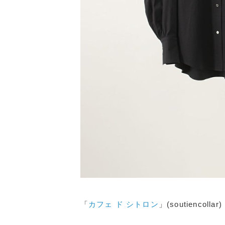
「
カフェ ド シトロン
」(soutiencollar)