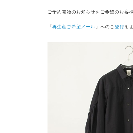
ご予約開始のお知らせをご希望のお客
「
再生産ご希望メール
」へのご
登録
を