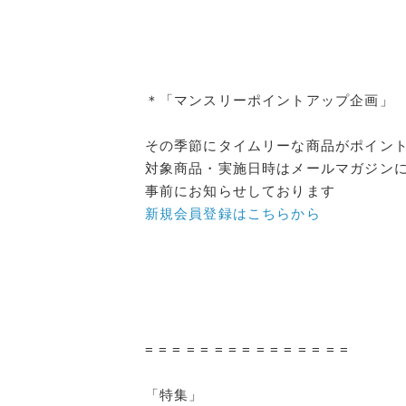
＊「マンスリーポイントアップ企画」
その季節にタイムリーな商品がポイン
対象商品・実施日時はメールマガジン
事前にお知らせしております
新規会員登録はこちらから
= = = = = = = = = = = = = = =
「特集」