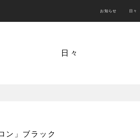
お知らせ
日々
日々
トロン」ブラック