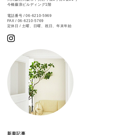
今橋藤浪ビルディング1階
電話番号 / 06-6210-5969
FAX / 06-6210-5769
定休日 / 土曜、日曜、祝日、年末年始
新着記事