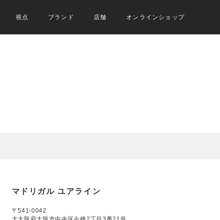
視点
ブランド
店舗
オンラインショップ
マドリガル ユアライン
〒541-0042
大大阪府大阪市中央区今橋2丁目3番21号