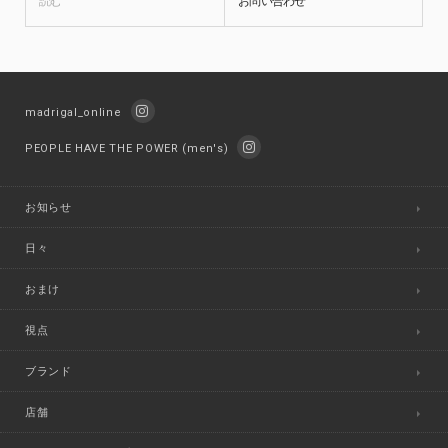
読む
お問い合わせ
madrigal_online
PEOPLE HAVE THE POWER (men's)
お知らせ
日々
おまけ
視点
ブランド
店舗