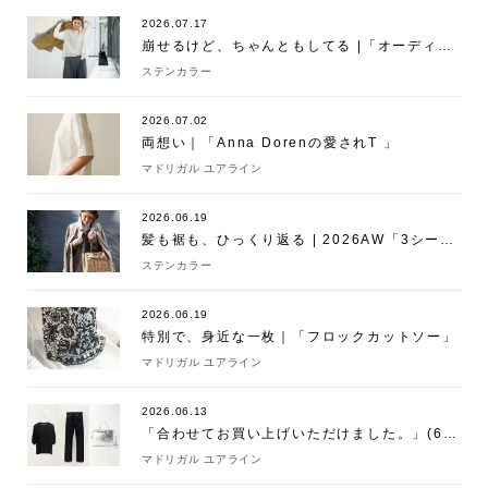
2026.07.17
崩せるけど、ちゃんともしてる |「オーディナリージャケット」
ステンカラー
2026.07.02
両想い｜「Anna Dorenの愛されT 」
マドリガル ユアライン
2026.06.19
髪も裾も、ひっくり返る | 2026AW「3シーズンコート」
ステンカラー
2026.06.19
特別で、身近な一枚｜「フロックカットソー」
マドリガル ユアライン
2026.06.13
「合わせてお買い上げいただけました。」(6/13)
マドリガル ユアライン