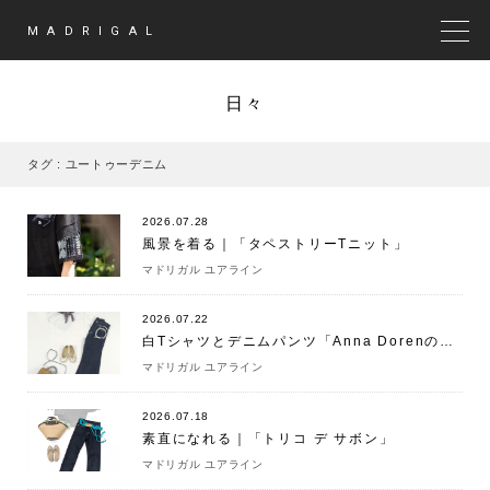
MADRIGAL
MEN
日々
タグ : ユートゥーデニム
2026.07.28
風景を着る｜「タペストリーTニット」
マドリガル ユアライン
2026.07.22
白Tシャツとデニムパンツ「Anna Dorenの愛されT アンファン」
マドリガル ユアライン
2026.07.18
素直になれる｜「トリコ デ サボン」
マドリガル ユアライン