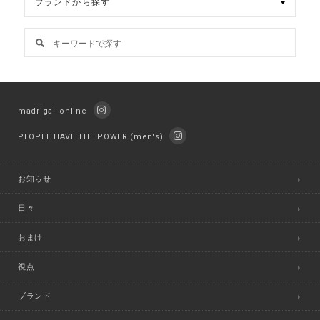
madrigal_online
PEOPLE HAVE THE POWER (men's)
お知らせ
日々
おまけ
視点
ブランド