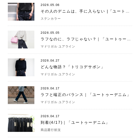
2026.05.06
その人のデニムは、手に入らない |「ユートゥーデニム」
ステンカラー
2026.05.05
ラフなのに、ラフじゃない？｜「ユートゥーデニム」
マドリガル ユアライン
2026.04.27
どんな物語？「トリコデサボン」
マドリガル ユアライン
2026.04.17
ラフと端正のバランス｜「ユートゥーデニム」
マドリガル ユアライン
2026.04.17
到着(4/17)｜「ユートゥーデニム」
商品運行状況