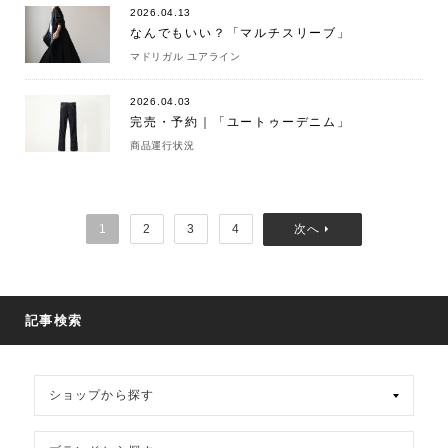
2026.04.13
なんでもいい？「マルチスリーブ」
マドリガル ユアライン
2026.04.03
完売・予約｜「ユートゥーデニム」
商品運行状況
1
2
3
4
記事検索