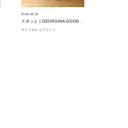
2019.05.23
N
スポッと | GEORGINA GOODMAN | SIGERSON MORRISON
マドリガル ユアライン