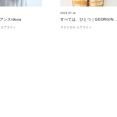
6
2019.07.11
ンス/dosa
すべては、ひとつ｜GEORGINA GOODMA
 ユアライン
マドリガル ユアライン