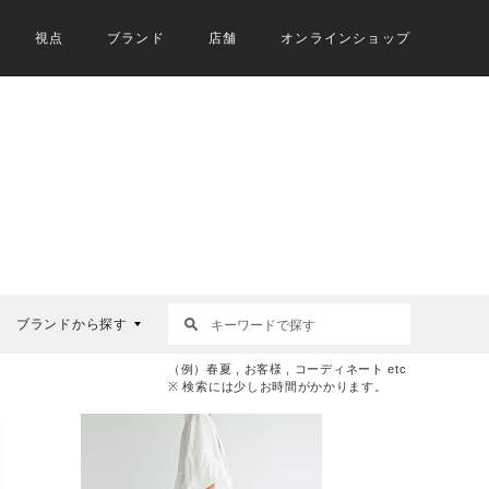
視点
ブランド
店舗
オンラインショップ
ブランドから探す
（例）春夏 , お客様 , コーディネート etc
※ 検索には少しお時間がかかります。