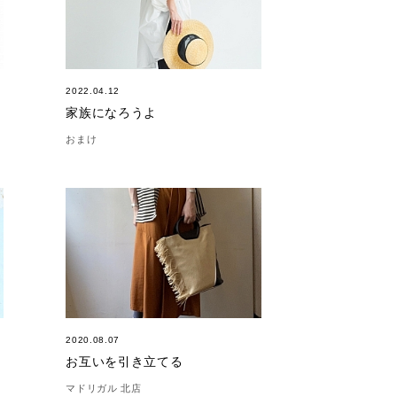
2022.04.12
家族になろうよ
おまけ
2020.08.07
お互いを引き立てる
マドリガル 北店