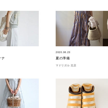
7
2020.06.23
バナナ
夏の準備
マドリガル 北店