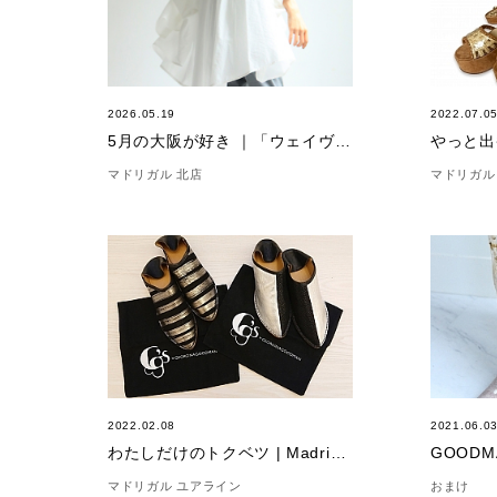
2026.05.19
2022.07.0
5月の大阪が好き ｜「ウェイヴィシャツ」
やっと出
マドリガル 北店
マドリガル
2022.02.08
2021.06.0
わたしだけのトクベツ | Madrigal
GOODM
マドリガル ユアライン
おまけ