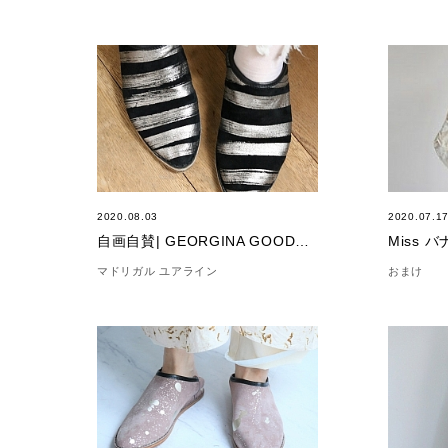
2020.08.03
2020.07.1
自画自賛| GEORGINA GOODMAN
Miss 
マドリガル ユアライン
おまけ