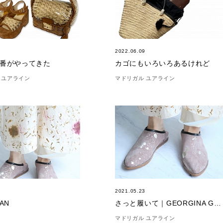
5
2022.06.09
番がやってきた
カゴにもいろいろあるけれど
 ユアライン
マドリガル ユアライン
3
2021.05.23
AN
さっと履いて｜GEORGINA GOODMAN
マドリガル ユアライン