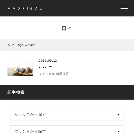
MADRIGAL
MEN
日々
タグ : nga waiata
2019.05.12
♪ ♪♪ 〜
マドリガル 南堀江店
記事検索