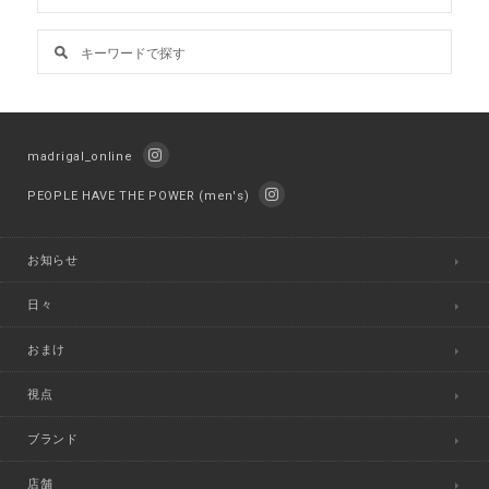
madrigal_online
PEOPLE HAVE THE POWER (men's)
お知らせ
日々
おまけ
視点
ブランド
店舗