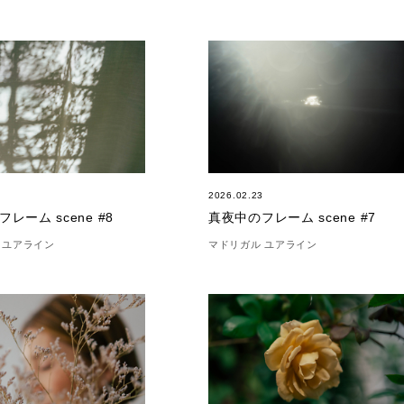
8
2026.02.23
レーム scene #8
真夜中のフレーム scene #7
 ユアライン
マドリガル ユアライン