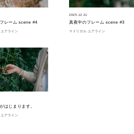
3
2025.12.21
レーム scene #4
真夜中のフレーム scene #3
 ユアライン
マドリガル ユアライン
1
がはじまります。
 ユアライン