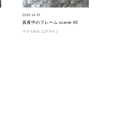
2025.12.07
真夜中のフレーム scene #2
マドリガル ユアライン