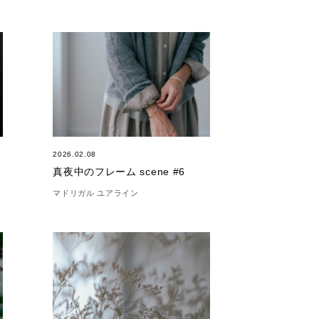
2026.02.08
真夜中のフレーム scene #6
マドリガル ユアライン