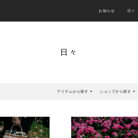
お知らせ
日々
日々
アイテムから探す
ショップから探す