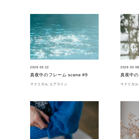
2026.03.22
2026.03.0
真夜中のフレーム scene #9
真夜中のフ
マドリガル ユアライン
マドリガル