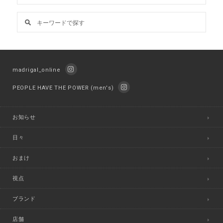
madrigal_online
PEOPLE HAVE THE POWER (men's)
お知らせ
日々
おまけ
視点
ブランド
店舗