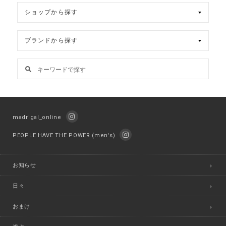
madrigal_online
PEOPLE HAVE THE POWER (men's)
お知らせ
日々
おまけ