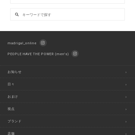
madrigal_online
PEOPLE HAVE THE POWER (men's)
お知らせ
日々
おまけ
視点
ブランド
店舗