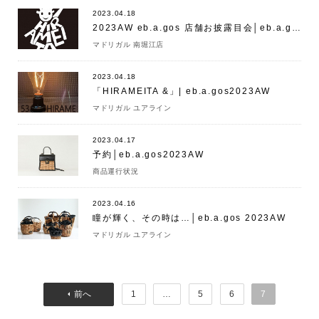
2023.04.18
2023AW eb.a.gos 店舗お披露目会│eb.a.gos
マドリガル 南堀江店
2023.04.18
「HIRAMEITA &」| eb.a.gos2023AW
マドリガル ユアライン
2023.04.17
予約│eb.a.gos2023AW
商品運行状況
2023.04.16
瞳が輝く、その時は…│eb.a.gos 2023AW
マドリガル ユアライン
1
…
5
6
7