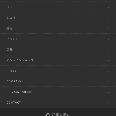
日々
おまけ
視点
ブランド
店舗
オンラインショップ
PRESS
COMPANY
PRIVACY POLICY
CONTACT
記事を探す
©
MADRIGAL