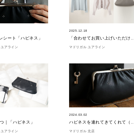
7
2025.12.18
のレシート「ハピネス」
「合わせてお買い上げいただけました。」(
 ユアライン
マドリガル ユアライン
5
2024.03.02
つ｜「ハピネス」
ハピネスを連れてきてくれて（
 ユアライン
マドリガル 北店