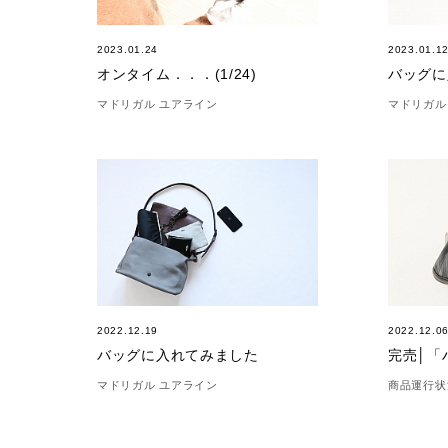
2023.01.24
2023.01.1
オンタイム．．．(1/24)
バッグに
マドリガル ユアライン
マドリガル
2022.12.19
2022.12.0
バッグに入れてみました
完売│「
マドリガル ユアライン
商品運行状