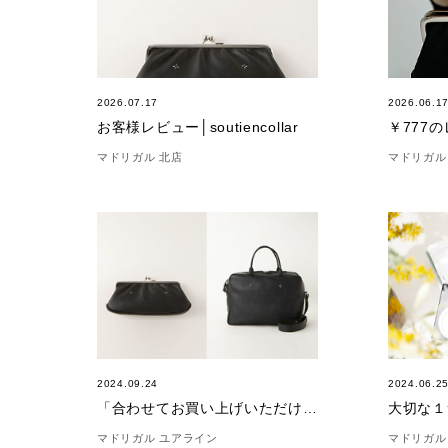
2026.07.17
2026.06.1
お客様レビュー│soutiencollar
￥777
マドリガル 北店
マドリガル
2024.09.24
2024.06.2
「合わせてお買い上げいただけました。」(9/24)
大切な１
マドリガル ユアライン
マドリガル