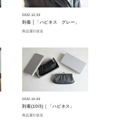
2022.12.23
到着 │「ハピネス グレー」
商品運行状況
2022.10.03
到着(10/3)｜「ハピネス」
商品運行状況