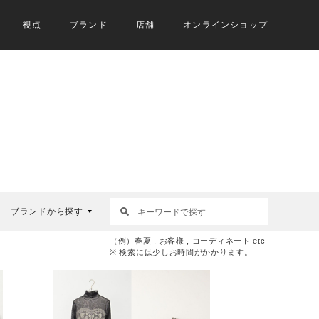
視点
ブランド
店舗
オンラインショップ
ブランドから探す
（例）春夏 , お客様 , コーディネート etc
※ 検索には少しお時間がかかります。