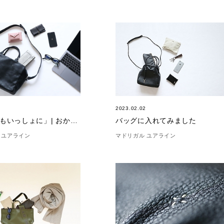
3
2023.02.02
「どこでもいっしょに」| おかかえバッグ
バッグに入れてみました
 ユアライン
マドリガル ユアライン