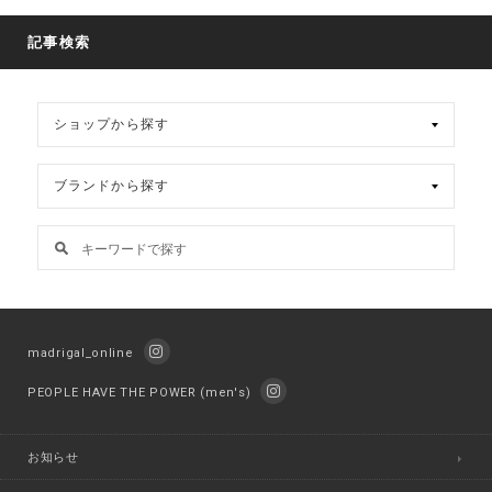
記事検索
madrigal_online
PEOPLE HAVE THE POWER (men's)
お知らせ