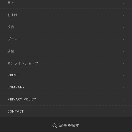
日々
おまけ
視点
ブランド
店舗
オンラインショップ
PRESS
COMPANY
PRIVACY POLICY
CONTACT
記事を探す
©
MADRIGAL