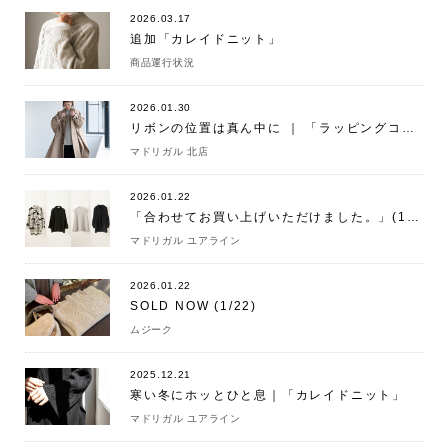
2026.03.17
追加「カレイドニット」
商品運行状況
2026.01.30
リボンの位置は真ん中に ｜ 「ラッピングコート」
マドリガル 北店
2026.01.22
「合わせてお買い上げいただけました。」(1/22)
マドリガル ユアライン
2026.01.22
SOLD NOW (1/22)
ムジーク
2025.12.21
寒い冬にホッとひと息｜「カレイドニット」
マドリガル ユアライン