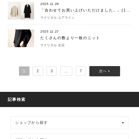
2025.11.29
「合わせてお買い上げいただけました。」(11/29)
マドリガル ユアライン
2025.11.27
たくさんの数より一枚のニット
マドリガル 北店
1
2
3
…
7
記事検索