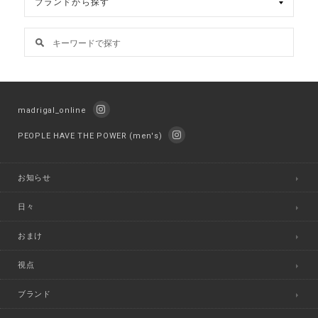
madrigal_online
PEOPLE HAVE THE POWER (men's)
お知らせ
日々
おまけ
視点
ブランド