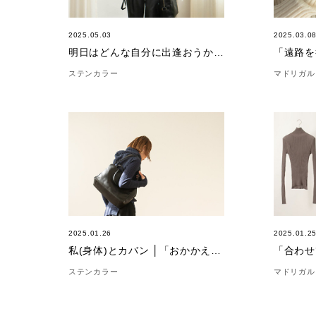
2025.05.03
2025.03.0
明日はどんな自分に出逢おうか |「バルーンポンチョ」
ステンカラー
マドリガル
2025.01.26
2025.01.2
私(身体)とカバン │「おかかえバッグ」
ステンカラー
マドリガル