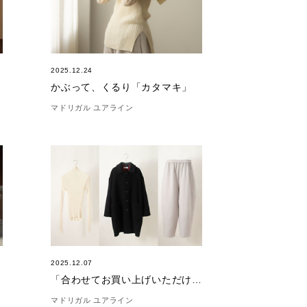
2025.12.24
かぶって、くるり「カタマキ」
マドリガル ユアライン
2025.12.07
「合わせてお買い上げいただけました。」(12/7)
マドリガル ユアライン