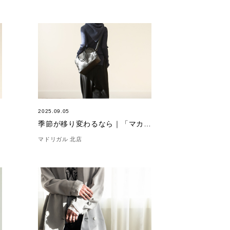
2025.09.05
季節が移り変わるなら｜「マカロンパンツ ウール」
マドリガル 北店