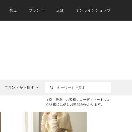
視点
ブランド
店舗
オンラインショップ
ブランドから探す
（例）春夏 , お客様 , コーディネート etc
※ 検索には少しお時間がかかります。