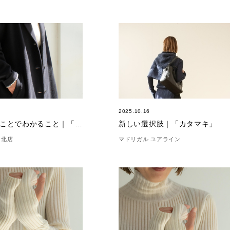
4
2025.10.16
着てみることでわかること｜「オールウェイズコート」
新しい選択肢｜「カタマキ」
 北店
マドリガル ユアライン