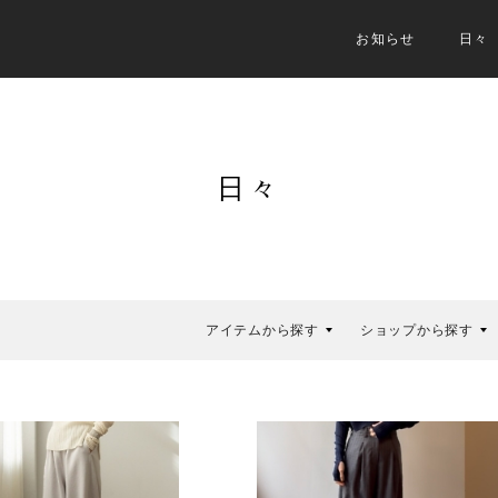
お知らせ
日々
日々
アイテムから探す
ショップから探す