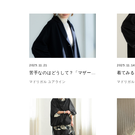
2025.11.21
2025.11.1
苦手なのはどうして？「マザーオブパール」
マドリガル ユアライン
マドリガル