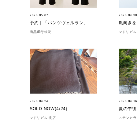
2026.05.07
2026.04.3
予約｜「パンツヴェルラン」
商品運行状況
マドリガル
2026.04.24
2026.04.1
SOLD NOW(4/24)
夏の午後
マドリガル 北店
ステンカラ