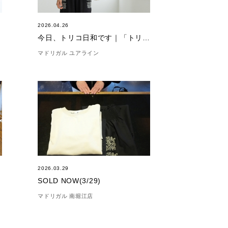
2026.04.26
今日、トリコ日和です｜「トリコ デ サボン」
マドリガル ユアライン
2026.03.29
SOLD NOW(3/29)
マドリガル 南堀江店