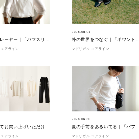
4
2026.08.01
名バイプレーヤー｜「パフスリーブ5分袖」
外の世界をつなぐ｜「ポワント
 ユアライン
マドリガル ユアライン
2
2026.06.30
「合わせてお買い上げいただけました。」(7/2)
夏の手前をあるいてる｜「パフスリーブカットソ
 ユアライン
マドリガル ユアライン