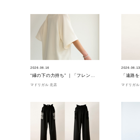
2026.06.16
2026.06.1
“縁の下の力持ち” ｜「フレンチメランジェ」
マドリガル 北店
マドリガル