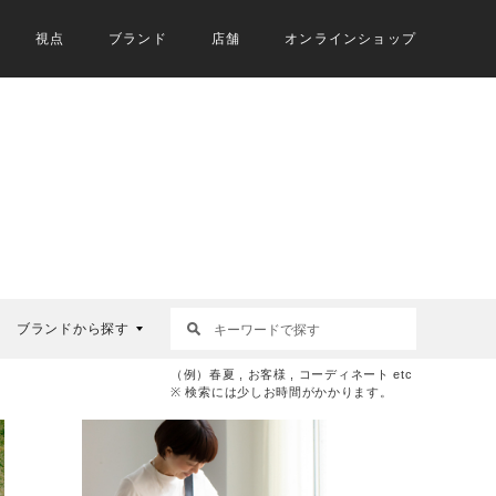
視点
ブランド
店舗
オンラインショップ
ブランドから探す
（例）春夏 , お客様 , コーディネート etc
※ 検索には少しお時間がかかります。