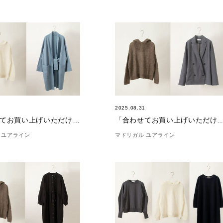
7
2025.08.31
「合わせてお買い上げいただけました。」(9/7)
「合わせてお買い上げいただけました。」
 ユアライン
マドリガル ユアライン