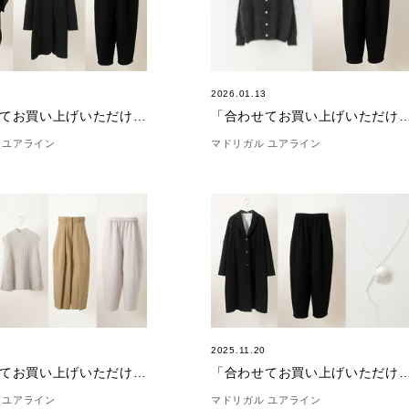
6
2026.01.13
「合わせてお買い上げいただけました。」(7/26)
「合わせてお買い上げいただけました。」
 ユアライン
マドリガル ユアライン
5
2025.11.20
「合わせてお買い上げいただけました。」(12/5)
「合わせてお買い上げいただけました。」(
 ユアライン
マドリガル ユアライン