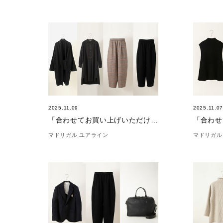
2025.11.09
2025.11.0
「合わせてお買い上げいただけました。」(11/9)
マドリガル ユアライン
マドリガル