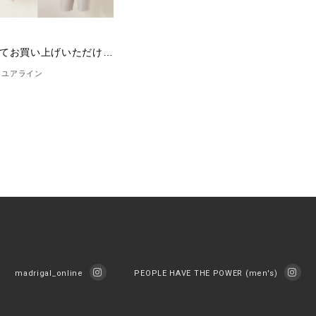
1
「合わせてお買い上げいただけました。」(12/31)
 ユアライン
madrigal_online
PEOPLE HAVE THE POWER (men's)