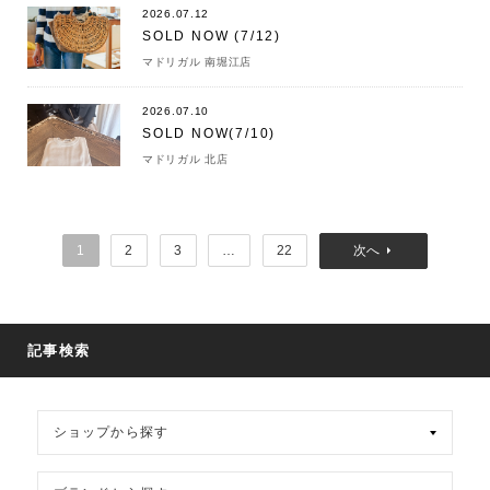
2026.07.12
SOLD NOW (7/12)
マドリガル 南堀江店
2026.07.10
SOLD NOW(7/10)
マドリガル 北店
1
2
3
…
22
記事検索