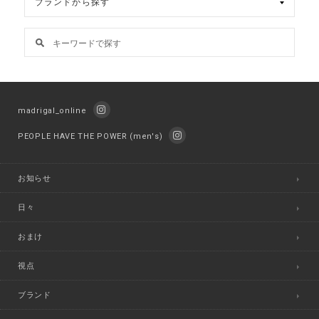
madrigal_online
PEOPLE HAVE THE POWER (men's)
お知らせ
日々
おまけ
視点
ブランド